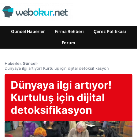
Güncel Haberler
Firma Rehberi
Çerez Politikası
Forum
Haberler
›
Güncel
›
Dünyaya ilgi artıyor! Kurtuluş için dijital detoksifikasyon
Dünyaya ilgi artıyor!
Kurtuluş için dijital
detoksifikasyon