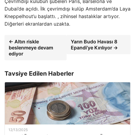
Çevrimdışı kulübün şubeleri Paris, Barselona ve
Dubai’de açıldı. İlk çevrimdışı kulüp Amsterdam’da Laya
Kneppelhout’u başlattı. , zihinsel hastalıklar artıyor.
Diğerleri ekranlardan uzakta.
← Altın riskle
Yarın Budo Havası 8
beslenmeye devam
Epandi’ye Kırılıyor →
ediyor
Tavsiye Edilen Haberler
12/13/2025