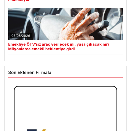
08/08/2026
Emekliye ÖTV’siz araç verilecek mi, yasa çıkacak mı?
Milyonlarca emekli beklentiye girdi
Son Eklenen Firmalar