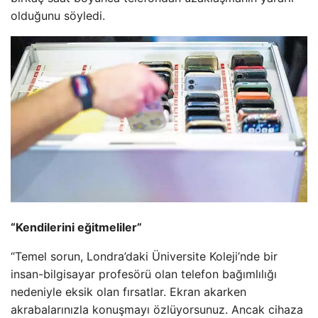
olduğunu söyledi.
“Kendilerini eğitmeliler”
“Temel sorun, Londra’daki Üniversite Koleji’nde bir
insan-bilgisayar profesörü olan telefon bağımlılığı
nedeniyle eksik olan fırsatlar. Ekran akarken
akrabalarınızla konuşmayı özlüyorsunuz. Ancak cihaza