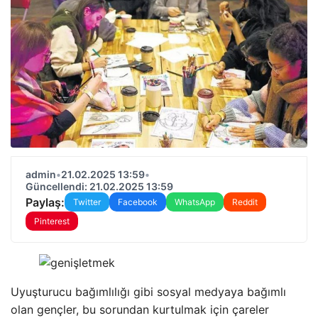
admin
•
21.02.2025 13:59
•
Güncellendi: 21.02.2025 13:59
Paylaş:
Twitter
Facebook
WhatsApp
Reddit
Pinterest
Uyuşturucu bağımlılığı gibi sosyal medyaya bağımlı
olan gençler, bu sorundan kurtulmak için çareler