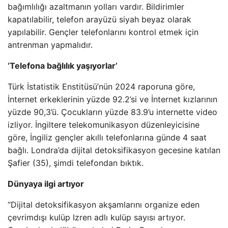
bağımlılığı azaltmanın yolları vardır. Bildirimler
kapatılabilir, telefon arayüzü siyah beyaz olarak
yapılabilir. Gençler telefonlarını kontrol etmek için
antrenman yapmalıdır.
‘Telefona bağlılık yaşıyorlar’
Türk İstatistik Enstitüsü’nün 2024 raporuna göre,
İnternet erkeklerinin yüzde 92.2’si ve İnternet kızlarının
yüzde 90,3’ü. Çocukların yüzde 83.9’u internette video
izliyor. İngiltere telekomunikasyon düzenleyicisine
göre, İngiliz gençler akıllı telefonlarına günde 4 saat
bağlı. Londra’da dijital detoksifikasyon gecesine katılan
Şafier (35), şimdi telefondan bıktık.
Dünyaya ilgi artıyor
“Dijital detoksifikasyon akşamlarını organize eden
çevrimdışı kulüp Izren adlı kulüp sayısı artıyor.