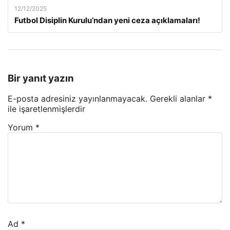
12/12/2025
Futbol Disiplin Kurulu’ndan yeni ceza açıklamaları!
Bir yanıt yazın
E-posta adresiniz yayınlanmayacak.
Gerekli alanlar
*
ile işaretlenmişlerdir
Yorum
*
Ad
*