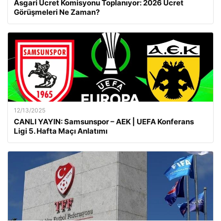
Asgari Ücret Komisyonu Toplanıyor: 2026 Ücret
Görüşmeleri Ne Zaman?
12/13/2025
CANLI YAYIN: Samsunspor – AEK | UEFA Konferans
Ligi 5. Hafta Maçı Anlatımı