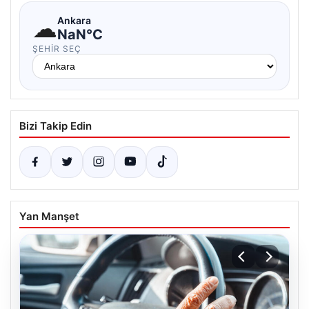
☁
Ankara
NaN°C
ŞEHIR SEÇ
Bizi Takip Edin
Yan Manşet