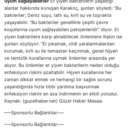
uyum sağlayabilirler
Et yiyen bakterilerin yaşadığı
alanlar hakkında konuşan Karakoç, şunları söyledi: “Bu
bakteriler; Deniz suyu, tatlı su, kirli su ve toprakta
yaşayabilir. “Bu bakteriler genellikle çeşitli çevre
koşullarına uyum sağlayabilen patojenlerdir” diyor. Et
yiyen bakterilere karşı alınabilecek önlemlere ilişkin ise
şunları söylüyor: “El yıkamak, cildi yaralanmalardan
korumak, kirli su ile temastan kaçınmak, genel hijyen
ve temizlik kurallarına uymak önlemler arasında yer
alıyor. Bu önlemler et yiyen bakterilerin neden olduğu
enfeksiyon riskini azaltabilir. Hijyen kurallarına her
zaman dikkat etmek ve herhangi bir sağlık sorunu
yaşandığında hızla tıbbi yardıma başvurmak
enfeksiyon riskini en aza indirmenin en etkili yoludur.
Kaynak: (guzelhaber.net) Güzel Haber Masası
—–Sponsorlu Bağlantılar—–
—–Sponsorlu Bağlantılar—–