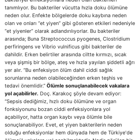
tanımlıyor. Bu bakteriler vücutta hızla doku ölümüne
neden olur. Enfekte bölgelerde doku kaybına neden
olan ve onları “et yiyen” gibi gösteren etkileri nedeniyle
“et yiyenler” olarak adlandırılıyorlar. Bu bakteriler
arasında; Buna Streptococcus pyogenes, Clostridium
perfiringens ve Vibrio vulnificus gibi bakteriler de
dahildir. Erken belirtiler arasında ciltte kırmızı, sıcak
veya şişmiş bir bölge, ateş ve hızla yayılan şiddetli ağrı
yer alır. “Bu enfeksiyon ölüm dahil ciddi sağlık
sorunlarına neden olabileceğinden erken teşhis ve
tedavi önemlidir.”
Ölümle sonuçlanabilecek vakalara
yol açabilirler.
Doç. Karakoç şöyle devam ediyor:
“Sepsis dediğimiz, hızlı doku ölümüne ve organ
fonksiyonunu bozan ciddi enfeksiyonlara yol
açabiliyor, hatta organ kaybı veya ölümle bile
sonuçlanabiliyor. Evet, et yiyen bakterilerin neden
olduğu enfeksiyonlar hem dünyada hem de Türkiye'de