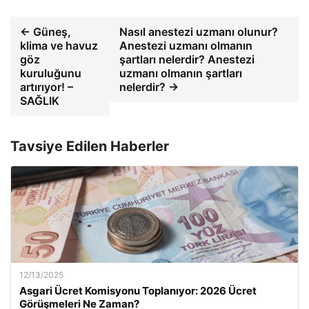
← Güneş,
Nasıl anestezi uzmanı olunur?
klima ve havuz
Anestezi uzmanı olmanın
göz
şartları nelerdir? Anestezi
kuruluğunu
uzmanı olmanın şartları
artırıyor! –
nelerdir? →
SAĞLIK
Tavsiye Edilen Haberler
12/13/2025
Asgari Ücret Komisyonu Toplanıyor: 2026 Ücret
Görüşmeleri Ne Zaman?