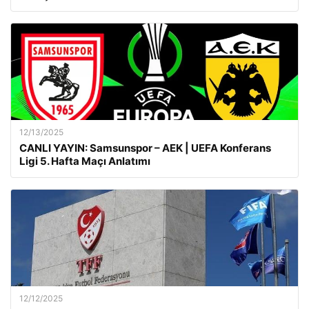
12/13/2025
CANLI YAYIN: Samsunspor – AEK | UEFA Konferans
Ligi 5. Hafta Maçı Anlatımı
12/12/2025