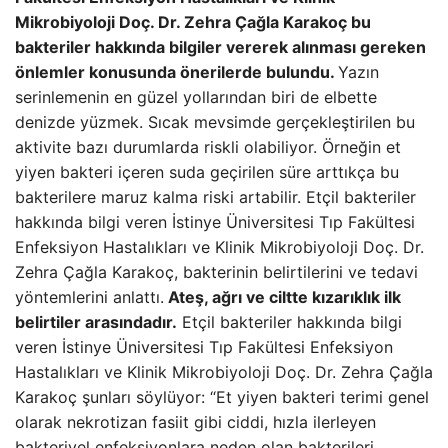
Mikrobiyoloji Doç. Dr. Zehra Çağla Karakoç bu
bakteriler hakkında bilgiler vererek alınması gereken
önlemler konusunda önerilerde bulundu.
Yazın
serinlemenin en güzel yollarından biri de elbette
denizde yüzmek. Sıcak mevsimde gerçekleştirilen bu
aktivite bazı durumlarda riskli olabiliyor. Örneğin et
yiyen bakteri içeren suda geçirilen süre arttıkça bu
bakterilere maruz kalma riski artabilir. Etçil bakteriler
hakkında bilgi veren İstinye Üniversitesi Tıp Fakültesi
Enfeksiyon Hastalıkları ve Klinik Mikrobiyoloji Doç. Dr.
Zehra Çağla Karakoç, bakterinin belirtilerini ve tedavi
yöntemlerini anlattı.
Ateş, ağrı ve ciltte kızarıklık ilk
belirtiler arasındadır.
Etçil bakteriler hakkında bilgi
veren İstinye Üniversitesi Tıp Fakültesi Enfeksiyon
Hastalıkları ve Klinik Mikrobiyoloji Doç. Dr. Zehra Çağla
Karakoç şunları söylüyor: “Et yiyen bakteri terimi genel
olarak nekrotizan fasiit gibi ciddi, hızla ilerleyen
bakteriyel enfeksiyonlara neden olan bakterileri