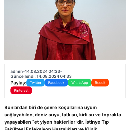
admin
•
14.08.2024 04:33
•
Güncellendi: 14.08.2024 04:33
Paylaş:
Twitter
Facebook
WhatsApp
Reddit
Pinterest
Bunlardan biri de çevre koşullarına uyum
sağlayabilen, deniz suyu, tatlı su, kirli su ve toprakta
yaşayabilen “et yiyen bakteriler”dir. İstinye Tıp
Fakültesi Enfeksiyon Hastalıkları ve Klinik