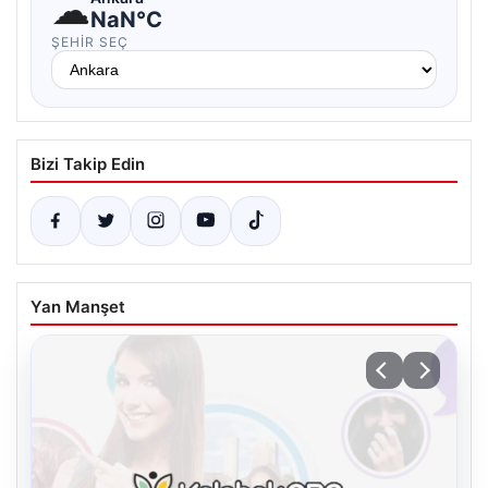
☁
NaN°C
ŞEHIR SEÇ
Bizi Takip Edin
Yan Manşet