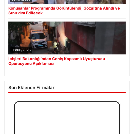
Konuşanlar Programında Görüntülendi, Gözaltına Alındı ve
Sınır dışı Edilecek
08/06/2026
İçişleri Bakanlığı’ndan Geniş Kapsamlı Uyuşturucu
Operasyonu Açıklaması
Son Eklenen Firmalar