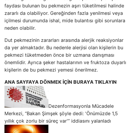
faydası bulunan bu pekmezin aşırı tüketilmesi halinde
zararlı da olabiliyor. Gereğinden fazla yenilmesi veya
içilmesi durumunda ishal, mide bulantısı gibi sorunlara
neden olabilir.
Dut pekmezinin zararları arasında alerjik reaksiyonlar
da yer almaktadır. Bu nedenle alerjisi olan kişilerin bu
pekmezi tüketmeden önce bir uzmana danışması
önemlidir. Ayrıca şeker hastalarının ve fruktoza duyarlı
kişilerin de bu pekmezi yemesi önerilmez.
ANA SAYFAYA DÖNMEK İÇİN BURAYA TIKLAYIN
Dezenformasyonla Mücadele
Merkezi, “Bakan Şimşek şöyle dedi: 'Önümüzde 1,5
yıllık çok zorlu bir süreç var'” iddiasını yalanladı