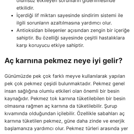
olumsuz etkileyen sorunların giderilmesinde
etkilidir.
İçerdiği lif miktarı sayesinde sindirim sistemi ile
ilgili sorunların azaltılmasına yardımcı olur.
Antioksidan bileşenler açısından zengin bir içeriğe
sahiptir. Bu özelliği sayesinde çeşitli hastalıklara
karşı koruyucu etkiye sahiptir.
Aç karnına pekmez neye iyi gelir?
Günümüzde pek çok farklı meyve kullanılarak yapılan
pek çok pekmez çeşidi bulunmaktadır. Pekmez genel
insan sağlığına olumlu etkileri olan önemli bir besin
kaynağıdır. Pekmez tok karnına tüketilebilen bir besin
olmasına rağmen aç karnına da tüketilebilir. Şurup
kıvamında olduğundan içilebilir. Özellikle sabahları aç
karnına tüketilen pekmez, güne daha zinde ve enerjik
başlamanıza yardımcı olur. Pekmez türleri arasında yer