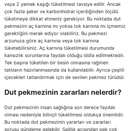
veya 2 yemek kaşığı tüketilmesi tavsiye edilir. Ancak
çok fazla şeker ve karbonhidrat içerdiğinden ölçülü
tüketmeye dikkat etmeniz gerekiyor. Bu noktada dut
pekmezini aç karnına mı yoksa tok karnına mı içmemiz
gerektiğini merak ediyor olabiliriz. Bu pekmezi
arzunuza göre aç karnına veya tok karnına
tüketebilirsiniz. Aç karnına tüketilmesi durumunda
kansızlık sorunlarına faydalı olduğu iddia edilmektedir.
Tek başına tüketilen bir besin olmasına rağmen
tatlıların hazırlanmasında da kullanılabilir. Ayrıca çeşitli
içecekleri tatlandırmak için de sevilen pekmez türüdür.
Dut pekmezinin zararları nelerdir?
Dut pekmezinin insan sağlığına son derece faydalı
olması nedeniyle bilinçli tüketilmesi oldukça önemlidir.
Bu noktada dut pekmezinin yararları ve zararları
sorusu gündeme gelebilir. Sağlık açısından pek çok