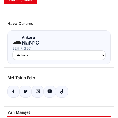
Hava Durumu
☁
Ankara
NaN°C
ŞEHIR SEÇ
Bizi Takip Edin
Yan Manşet