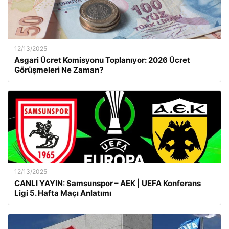
12/13/2025
Asgari Ücret Komisyonu Toplanıyor: 2026 Ücret
Görüşmeleri Ne Zaman?
12/13/2025
CANLI YAYIN: Samsunspor – AEK | UEFA Konferans
Ligi 5. Hafta Maçı Anlatımı