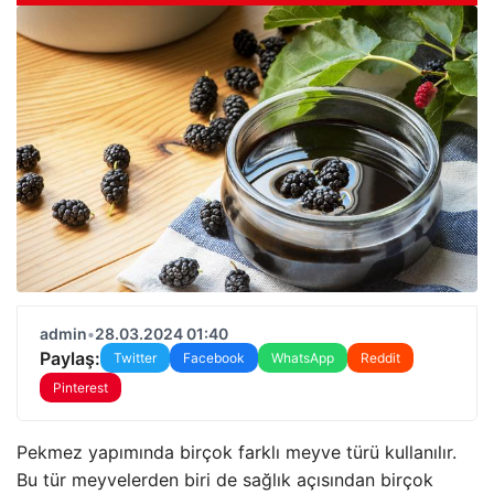
admin
•
28.03.2024 01:40
Paylaş:
Twitter
Facebook
WhatsApp
Reddit
Pinterest
Pekmez yapımında birçok farklı meyve türü kullanılır.
Bu tür meyvelerden biri de sağlık açısından birçok