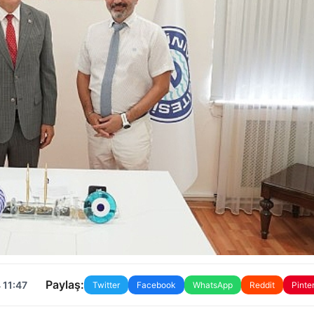
Paylaş:
 11:47
Twitter
Facebook
WhatsApp
Reddit
Pinte