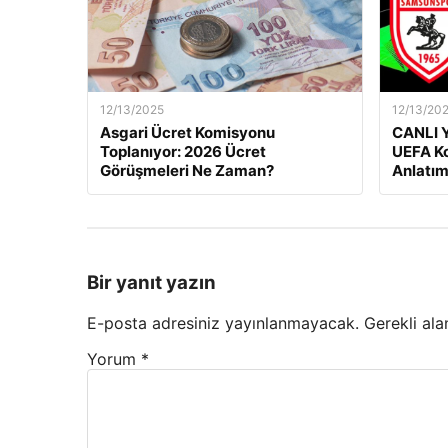
12/13/2025
12/13/20
Asgari Ücret Komisyonu
CANLI Y
Toplanıyor: 2026 Ücret
UEFA Ko
Görüşmeleri Ne Zaman?
Anlatım
Bir yanıt yazın
E-posta adresiniz yayınlanmayacak.
Gerekli ala
Yorum
*