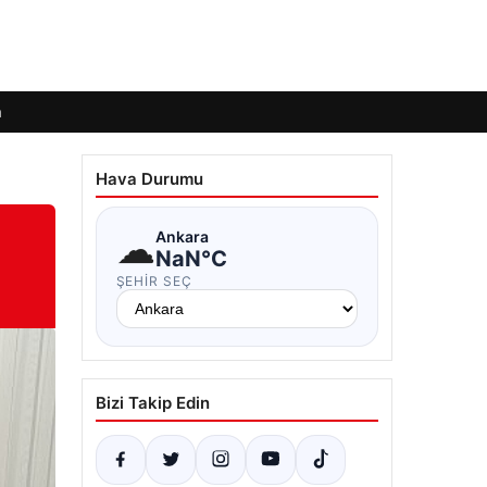
m
Hava Durumu
☁
Ankara
NaN°C
ŞEHIR SEÇ
Bizi Takip Edin