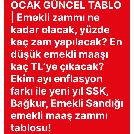
OCAK GÜNCEL TABLO
| Emekli zammı ne
kadar olacak, yüzde
kaç zam yapılacak? En
düşük emekli maaşı
kaç TL’ye çıkacak?
Ekim ayı enflasyon
farkı ile yeni yıl SSK,
Bağkur, Emekli Sandığı
emekli maaş zammı
tablosu!