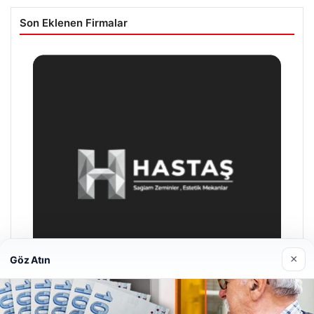
Son Eklenen Firmalar
×
Göz Atın