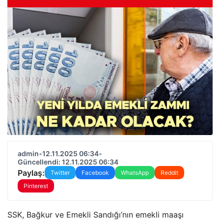
admin
•
12.11.2025 06:34
•
Güncellendi: 12.11.2025 06:34
Paylaş:
Twitter
Facebook
WhatsApp
Reddit
Pinterest
SSK, Bağkur ve Emekli Sandığı’nın emekli maaşı