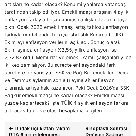
artışları ne kadar olacak? Konu milyonlarca vatandaş
tarafından takip ediliyor. Emekli maaşı artışının 4 aylık
enflasyon farkıyla hesaplanmasına ilişkin tablo ortaya
çıktı. Ocak 2026 emekli maaşı artış tablosu enflasyon
farkıyla modellendi. Türkiye İstatistik Kurumu (TÜİK),
Ekim ayı enflasyon verilerini açıkladı. Sonuç olarak
Ekim ayında enflasyon %2,55, yıllık enflasyon ise
%32,87 oldu. Memurlar ve emekli kamu çalışanları yılda
iki kez zam alıyor. Bu süreçte enflasyondaki fark
ücretlere de yansıyor. SSK ve Bağ-Kur emeklileri Ocak
ve Temmuz aylarının son altı ayına ait enflasyon
oranında artışa hak kazanıyor. Peki Ocak 2026’da SSK
Bağkur emekli maaşı ne kadar olacak? Emekli maaşı
yüzde kaç artacak? İşte TÜİK 4 aylık enflasyon farkını
artıracak tablo ve olası hesaplama bilgileri.
← Dudak uçuklatan rakam:
Rinoplasti Sonrası
GTA 6’nın ertelenmesi
Değişen Sadece