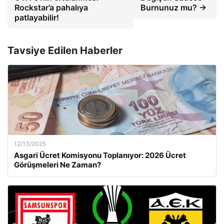
Rockstar’a pahalıya
Burnunuz mu? →
patlayabilir!
Tavsiye Edilen Haberler
12/13/2025
Asgari Ücret Komisyonu Toplanıyor: 2026 Ücret
Görüşmeleri Ne Zaman?