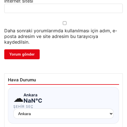
İnternet sitesi
Daha sonraki yorumlarımda kullanılması için adım, e-
posta adresim ve site adresim bu tarayıcıya
kaydedilsin.
Hava Durumu
☁
Ankara
NaN°C
ŞEHIR SEÇ