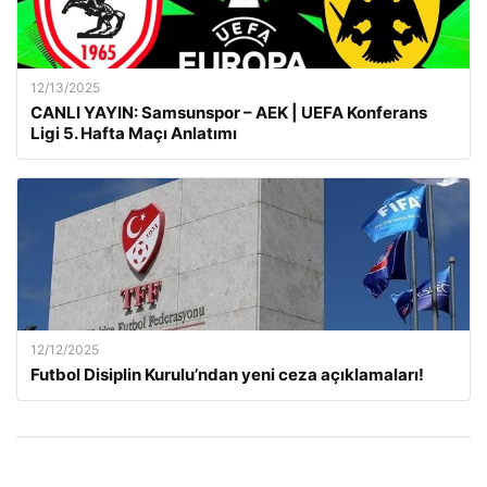
12/13/2025
CANLI YAYIN: Samsunspor – AEK | UEFA Konferans
Ligi 5. Hafta Maçı Anlatımı
12/12/2025
Futbol Disiplin Kurulu’ndan yeni ceza açıklamaları!