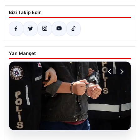
Bizi Takip Edin
Yan Manşet
05.08.2026