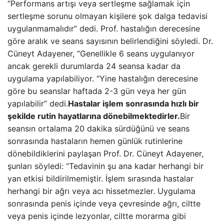
“Performans artışı veya sertleşme sağlamak için
sertleşme sorunu olmayan kişilere şok dalga tedavisi
uygulanmamalıdır” dedi. Prof. hastalığın derecesine
göre aralık ve seans sayısının belirlendiğini söyledi. Dr.
Cüneyt Adayener, “Genellikle 6 seans uygulanıyor
ancak gerekli durumlarda 24 seansa kadar da
uygulama yapılabiliyor. “Yine hastalığın derecesine
göre bu seanslar haftada 2-3 gün veya her gün
yapılabilir” dedi.
Hastalar işlem sonrasında hızlı bir
şekilde rutin hayatlarına dönebilmektedirler.
Bir
seansın ortalama 20 dakika sürdüğünü ve seans
sonrasında hastaların hemen günlük rutinlerine
dönebildiklerini paylaşan Prof. Dr. Cüneyt Adayener,
şunları söyledi: “Tedavinin şu ana kadar herhangi bir
yan etkisi bildirilmemiştir. İşlem sırasında hastalar
herhangi bir ağrı veya acı hissetmezler. Uygulama
sonrasında penis içinde veya çevresinde ağrı, ciltte
veya penis içinde lezyonlar, ciltte morarma gibi