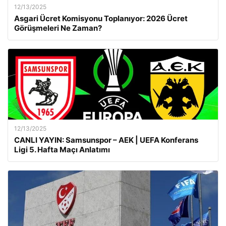
12/13/2025
Asgari Ücret Komisyonu Toplanıyor: 2026 Ücret
Görüşmeleri Ne Zaman?
12/13/2025
CANLI YAYIN: Samsunspor – AEK | UEFA Konferans
Ligi 5. Hafta Maçı Anlatımı