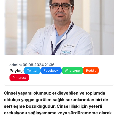
admin
•
09.08.2024 21:36
Paylaş:
Twitter
Facebook
WhatsApp
Reddit
Pinterest
Cinsel yaşamı olumsuz etkileyebilen ve toplumda
oldukça yaygın görülen sağlık sorunlarından biri de
sertleşme bozukluğudur. Cinsel ilişki için yeterli
ereksiyonu sağlayamama veya sürdürememe olarak