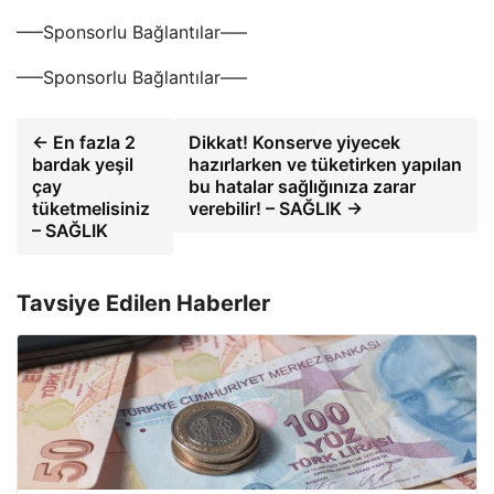
—–Sponsorlu Bağlantılar—–
—–Sponsorlu Bağlantılar—–
← En fazla 2
Dikkat! Konserve yiyecek
bardak yeşil
hazırlarken ve tüketirken yapılan
çay
bu hatalar sağlığınıza zarar
tüketmelisiniz
verebilir! – SAĞLIK →
– SAĞLIK
Tavsiye Edilen Haberler