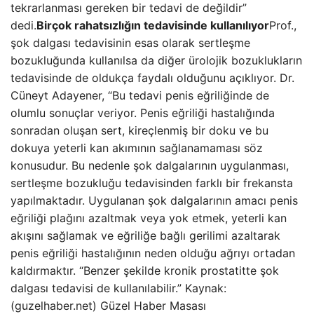
tekrarlanması gereken bir tedavi de değildir”
dedi.
Birçok rahatsızlığın tedavisinde kullanılıyor
Prof.,
şok dalgası tedavisinin esas olarak sertleşme
bozukluğunda kullanılsa da diğer ürolojik bozuklukların
tedavisinde de oldukça faydalı olduğunu açıklıyor. Dr.
Cüneyt Adayener, “Bu tedavi penis eğriliğinde de
olumlu sonuçlar veriyor. Penis eğriliği hastalığında
sonradan oluşan sert, kireçlenmiş bir doku ve bu
dokuya yeterli kan akımının sağlanamaması söz
konusudur. Bu nedenle şok dalgalarının uygulanması,
sertleşme bozukluğu tedavisinden farklı bir frekansta
yapılmaktadır. Uygulanan şok dalgalarının amacı penis
eğriliği plağını azaltmak veya yok etmek, yeterli kan
akışını sağlamak ve eğriliğe bağlı gerilimi azaltarak
penis eğriliği hastalığının neden olduğu ağrıyı ortadan
kaldırmaktır. “Benzer şekilde kronik prostatitte şok
dalgası tedavisi de kullanılabilir.” Kaynak:
(guzelhaber.net) Güzel Haber Masası