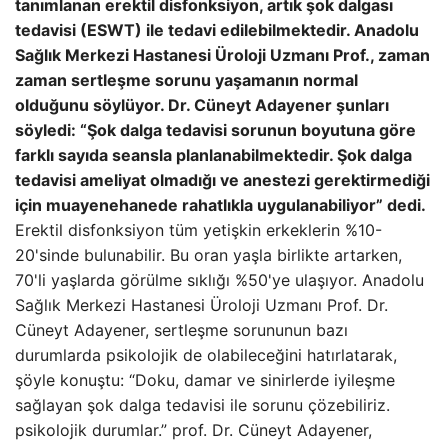
tanımlanan erektil disfonksiyon, artık şok dalgası
tedavisi (ESWT) ile tedavi edilebilmektedir. Anadolu
Sağlık Merkezi Hastanesi Üroloji Uzmanı Prof., zaman
zaman sertleşme sorunu yaşamanın normal
olduğunu söylüyor. Dr. Cüneyt Adayener şunları
söyledi: “Şok dalga tedavisi sorunun boyutuna göre
farklı sayıda seansla planlanabilmektedir. Şok dalga
tedavisi ameliyat olmadığı ve anestezi gerektirmediği
için muayenehanede rahatlıkla uygulanabiliyor” dedi.
Erektil disfonksiyon tüm yetişkin erkeklerin %10-
20'sinde bulunabilir. Bu oran yaşla birlikte artarken,
70'li yaşlarda görülme sıklığı %50'ye ulaşıyor. Anadolu
Sağlık Merkezi Hastanesi Üroloji Uzmanı Prof. Dr.
Cüneyt Adayener, sertleşme sorununun bazı
durumlarda psikolojik de olabileceğini hatırlatarak,
şöyle konuştu: “Doku, damar ve sinirlerde iyileşme
sağlayan şok dalga tedavisi ile sorunu çözebiliriz.
psikolojik durumlar.” prof. Dr. Cüneyt Adayener,