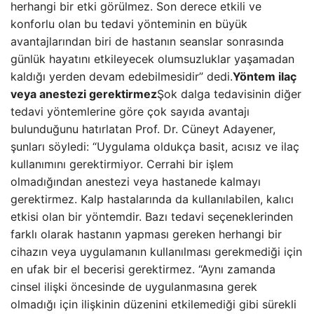
herhangi bir etki görülmez. Son derece etkili ve
konforlu olan bu tedavi yönteminin en büyük
avantajlarından biri de hastanın seanslar sonrasında
günlük hayatını etkileyecek olumsuzluklar yaşamadan
kaldığı yerden devam edebilmesidir” dedi.
Yöntem ilaç
veya anestezi gerektirmez
Şok dalga tedavisinin diğer
tedavi yöntemlerine göre çok sayıda avantajı
bulunduğunu hatırlatan Prof. Dr. Cüneyt Adayener,
şunları söyledi: “Uygulama oldukça basit, acısız ve ilaç
kullanımını gerektirmiyor. Cerrahi bir işlem
olmadığından anestezi veya hastanede kalmayı
gerektirmez. Kalp hastalarında da kullanılabilen, kalıcı
etkisi olan bir yöntemdir. Bazı tedavi seçeneklerinden
farklı olarak hastanın yapması gereken herhangi bir
cihazın veya uygulamanın kullanılması gerekmediği için
en ufak bir el becerisi gerektirmez. “Aynı zamanda
cinsel ilişki öncesinde de uygulanmasına gerek
olmadığı için ilişkinin düzenini etkilemediği gibi sürekli