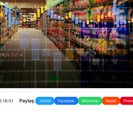
Paylaş:
5 16:51
Twitter
Facebook
WhatsApp
Reddit
Pinte