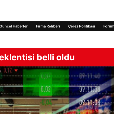
Güncel Haberler
Firma Rehberi
Çerez Politikası
Foru
klentisi belli oldu