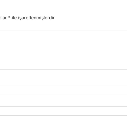
nlar
*
ile işaretlenmişlerdir