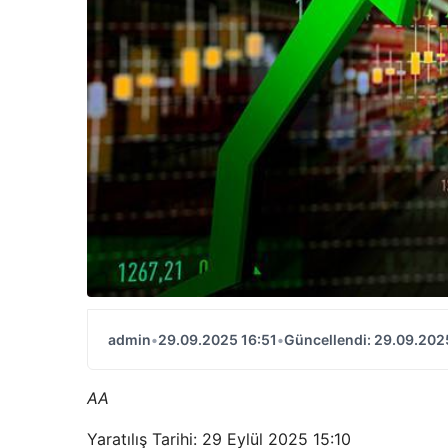
admin
•
29.09.2025 16:51
•
Güncellendi: 29.09.202
AA
Yaratılış Tarihi: 29 Eylül 2025 15:10