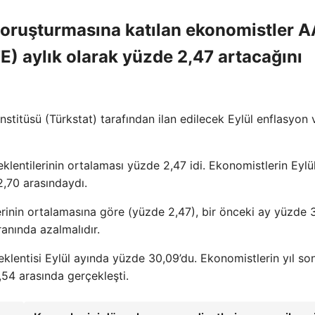
oruşturmasına katılan ekonomistler A
E) aylık olarak yüzde 2,47 artacağını
stitüsü (Türkstat) tarafından ilan edilecek Eylül enflasyon v
klentilerinin ortalaması yüzde 2,47 idi. Ekonomistlerin Eylül
2,70 arasındaydı.
erinin ortalamasına göre (yüzde 2,47), bir önceki ay yüzde 
ranında azalmalıdır.
lentisi Eylül ayında yüzde 30,09’du. Ekonomistlerin yıl so
,54 arasında gerçekleşti.