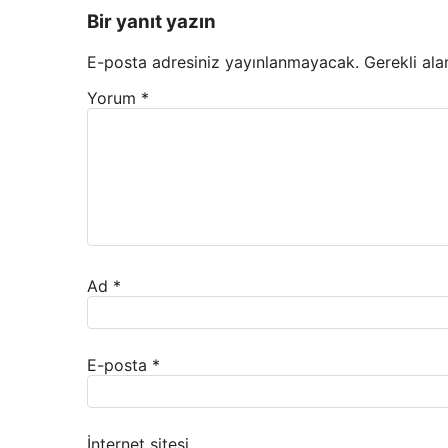
Bir yanıt yazın
E-posta adresiniz yayınlanmayacak.
Gerekli ala
Yorum
*
Ad
*
E-posta
*
İnternet sitesi