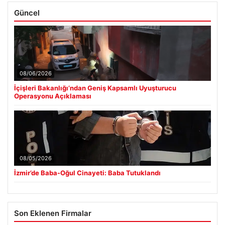
Güncel
08/06/2026
İçişleri Bakanlığı’ndan Geniş Kapsamlı Uyuşturucu
Operasyonu Açıklaması
08/05/2026
İzmir’de Baba-Oğul Cinayeti: Baba Tutuklandı
Son Eklenen Firmalar