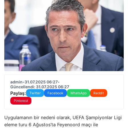
admin
•
31.07.2025 06:27
•
Güncellendi: 31.07.2025 06:27
Paylaş:
Twitter
Facebook
WhatsApp
Reddit
Pinterest
Uygulamanın bir nedeni olarak, UEFA Şampiyonlar Ligi
eleme turu 6 Ağustos’ta Feyenoord maçı ile