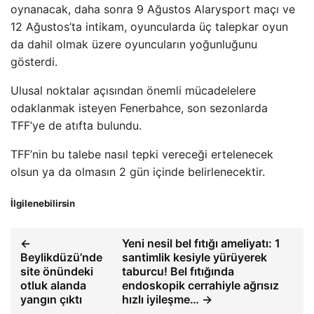
oynanacak, daha sonra 9 Ağustos Alarysport maçı ve
12 Ağustos’ta intikam, oyuncularda üç talepkar oyun
da dahil olmak üzere oyuncuların yoğunluğunu
gösterdi.
Ulusal noktalar açısından önemli mücadelelere
odaklanmak isteyen Fenerbahce, son sezonlarda
TFF’ye de atıfta bulundu.
TFF’nin bu talebe nasıl tepki vereceği ertelenecek
olsun ya da olmasın 2 gün içinde belirlenecektir.
İlgilenebilirsin
←
Yeni nesil bel fıtığı ameliyatı: 1
Beylikdüzü’nde
santimlik kesiyle yürüyerek
site önündeki
taburcu! Bel fıtığında
otluk alanda
endoskopik cerrahiyle ağrısız
yangın çıktı
hızlı iyileşme… →