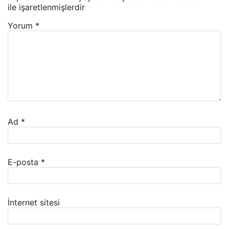
ile işaretlenmişlerdir
Yorum
*
Ad
*
E-posta
*
İnternet sitesi