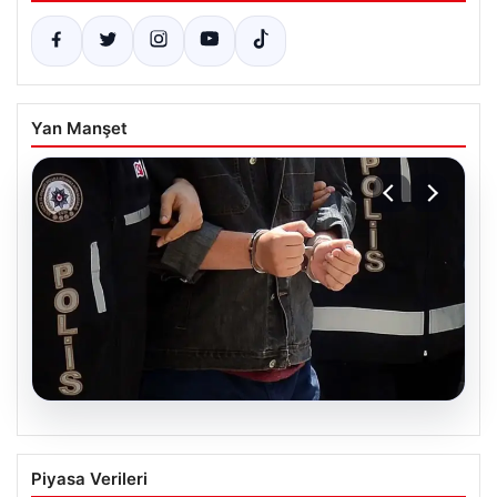
Yan Manşet
05.08.2026
İzmir’de Baba-Oğul Cinayeti: Baba
Piyasa Verileri
Tutuklandı