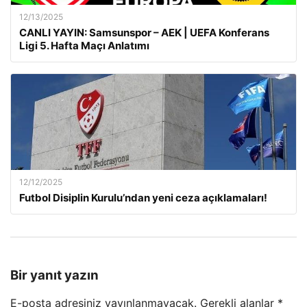
12/13/2025
CANLI YAYIN: Samsunspor – AEK | UEFA Konferans
Ligi 5. Hafta Maçı Anlatımı
12/12/2025
Futbol Disiplin Kurulu’ndan yeni ceza açıklamaları!
Bir yanıt yazın
E-posta adresiniz yayınlanmayacak.
Gerekli alanlar
*