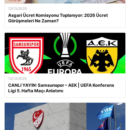
12/13/2025
Asgari Ücret Komisyonu Toplanıyor: 2026 Ücret
Görüşmeleri Ne Zaman?
12/13/2025
CANLI YAYIN: Samsunspor – AEK | UEFA Konferans
Ligi 5. Hafta Maçı Anlatımı