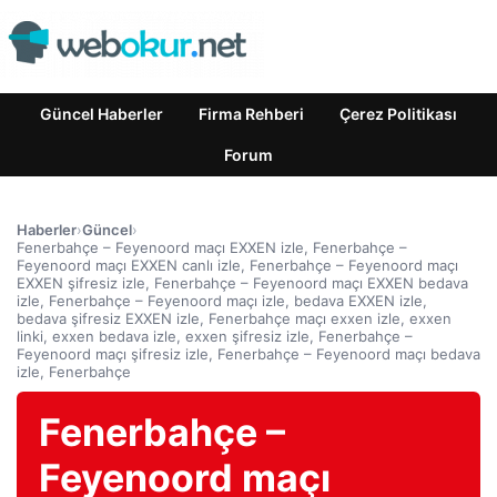
Güncel Haberler
Firma Rehberi
Çerez Politikası
Forum
Haberler
›
Güncel
›
Fenerbahçe – Feyenoord maçı EXXEN izle, Fenerbahçe –
Feyenoord maçı EXXEN canlı izle, Fenerbahçe – Feyenoord maçı
EXXEN şifresiz izle, Fenerbahçe – Feyenoord maçı EXXEN bedava
izle, Fenerbahçe – Feyenoord maçı izle, bedava EXXEN izle,
bedava şifresiz EXXEN izle, Fenerbahçe maçı exxen izle, exxen
linki, exxen bedava izle, exxen şifresiz izle, Fenerbahçe –
Feyenoord maçı şifresiz izle, Fenerbahçe – Feyenoord maçı bedava
izle, Fenerbahçe
Fenerbahçe –
Feyenoord maçı