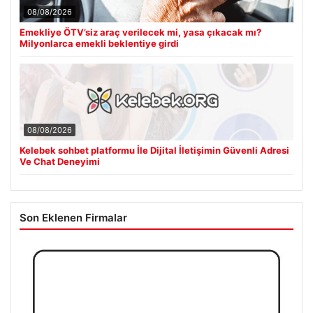
08/08/2026
Emekliye ÖTV’siz araç verilecek mi, yasa çıkacak mı?
Milyonlarca emekli beklentiye girdi
08/08/2026
Kelebek sohbet platformu İle Dijital İletişimin Güvenli Adresi
Ve Chat Deneyimi
Son Eklenen Firmalar