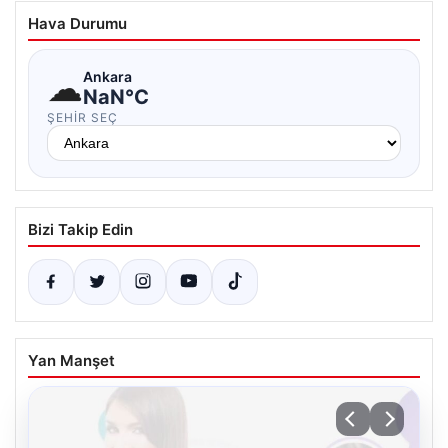
Hava Durumu
☁
Ankara
NaN°C
ŞEHIR SEÇ
Bizi Takip Edin
Yan Manşet