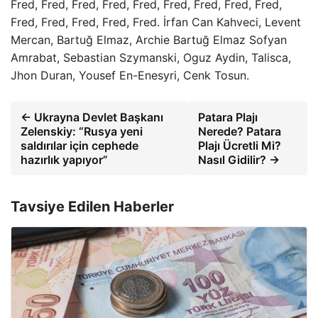
Fred, Fred, Fred, Fred, Fred, Fred, Fred, Fred, Fred,
Fred, Fred, Fred, Fred, Fred. İrfan Can Kahveci, Levent
Mercan, Bartuğ Elmaz, Archie Bartuğ Elmaz Sofyan
Amrabat, Sebastian Szymanski, Oguz Aydin, Talisca,
Jhon Duran, Yousef En-Enesyri, Cenk Tosun.
← Ukrayna Devlet Başkanı
Patara Plajı
Zelenskiy: “Rusya yeni
Nerede? Patara
saldırılar için cephede
Plajı Ücretli Mi?
hazırlık yapıyor”
Nasıl Gidilir? →
Tavsiye Edilen Haberler