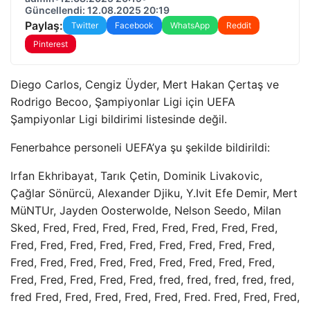
Güncellendi: 12.08.2025 20:19
Paylaş:
Twitter
Facebook
WhatsApp
Reddit
Pinterest
Diego Carlos, Cengiz Üyder, Mert Hakan Çertaş ve
Rodrigo Becoo, Şampiyonlar Ligi için UEFA
Şampiyonlar Ligi bildirimi listesinde değil.
Fenerbahce personeli UEFA’ya şu şekilde bildirildi:
Irfan Ekhribayat, Tarık Çetin, Dominik Livakovic,
Çağlar Sönürcü, Alexander Djiku, Y.Ivit Efe Demir, Mert
MüNTUr, Jayden Oosterwolde, Nelson Seedo, Milan
Sked, Fred, Fred, Fred, Fred, Fred, Fred, Fred, Fred,
Fred, Fred, Fred, Fred, Fred, Fred, Fred, Fred, Fred,
Fred, Fred, Fred, Fred, Fred, Fred, Fred, Fred, Fred,
Fred, Fred, Fred, Fred, Fred, fred, fred, fred, fred, fred,
fred Fred, Fred, Fred, Fred, Fred, Fred. Fred, Fred, Fred,