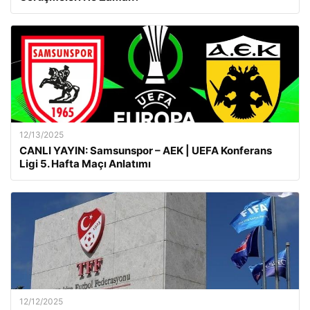
12/13/2025
CANLI YAYIN: Samsunspor – AEK | UEFA Konferans
Ligi 5. Hafta Maçı Anlatımı
12/12/2025