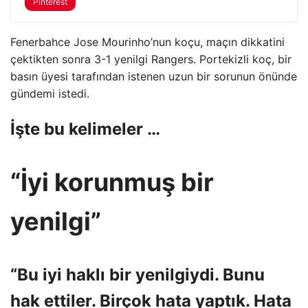
Pinterest
Fenerbahce Jose Mourinho’nun koçu, maçın dikkatini
çektikten sonra 3-1 yenilgi Rangers. Portekizli koç, bir
basın üyesi tarafından istenen uzun bir sorunun önünde
gündemi istedi.
İşte bu kelimeler …
“İyi korunmuş bir
yenilgi”
“Bu iyi haklı bir yenilgiydi. Bunu
hak ettiler. Birçok hata yaptık. Hata