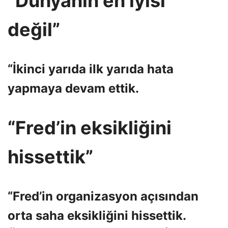
“Dünyanın en iyisi
değil”
“İkinci yarıda ilk yarıda hata
yapmaya devam ettik.
“Fred’in eksikliğini
hissettik”
“Fred’in organizasyon açısından
orta saha eksikliğini hissettik.