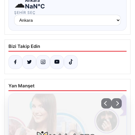
☁
Ankara
NaN°C
ŞEHIR SEÇ
Bizi Takip Edin
Yan Manşet