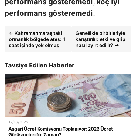
performans gösteremedi, koç iyi
performans gösteremedi.
← Kahramanmaraş’taki
Genellikle birbirleriyle
ormanlık bölgede ateş: 1
karıştırılır: etki ve grip
saat içinde yok olmuş
nasıl ayırt edilir? →
Tavsiye Edilen Haberler
12/13/2025
Asgari Ücret Komisyonu Toplanıyor: 2026 Ücret
Görüşmeleri Ne Zaman?