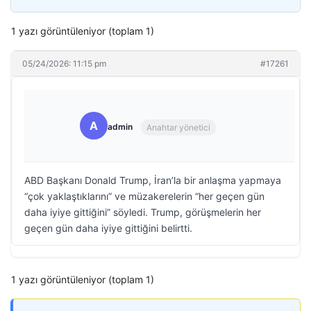
1 yazı görüntüleniyor (toplam 1)
05/24/2026: 11:15 pm
#17261
A
admin
Anahtar yönetici
ABD Başkanı Donald Trump, İran’la bir anlaşma yapmaya
“çok yaklaştıklarını” ve müzakerelerin “her geçen gün
daha iyiye gittiğini” söyledi. Trump, görüşmelerin her
geçen gün daha iyiye gittiğini belirtti.
1 yazı görüntüleniyor (toplam 1)