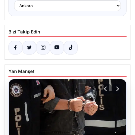
Bizi Takip Edin
Yan Manşet