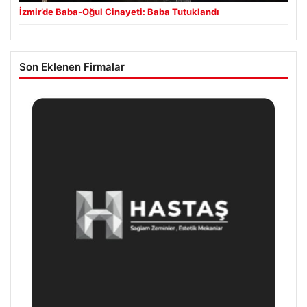
İzmir’de Baba-Oğul Cinayeti: Baba Tutuklandı
Son Eklenen Firmalar