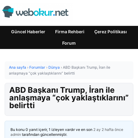
Güncel Haberler
Firma Rehberi
Çerez Politikası
Forum
Ana sayfa
›
Forumlar
›
Dünya
›
ABD Başkanı Trump, İran ile
anlaşmaya “çok yaklaştıklarını” belirtti
ABD Başkanı Trump, İran ile
anlaşmaya “çok yaklaştıklarını”
belirtti
Bu konu 0 yanıt içerir, 1 izleyen vardır ve en son
2 ay 2 hafta önce
admin
tarafından güncellenmiştir.