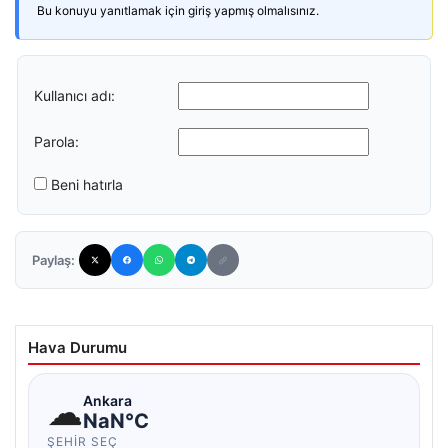
Bu konuyu yanıtlamak için giriş yapmış olmalısınız.
Kullanıcı adı:
Parola:
Beni hatırla
Paylaş:
Hava Durumu
☁
Ankara
NaN°C
ŞEHIR SEÇ