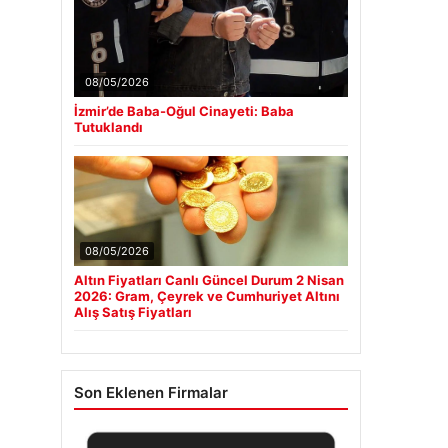
08/05/2026
İzmir’de Baba-Oğul Cinayeti: Baba
Tutuklandı
08/05/2026
Altın Fiyatları Canlı Güncel Durum 2 Nisan
2026: Gram, Çeyrek ve Cumhuriyet Altını
Alış Satış Fiyatları
Son Eklenen Firmalar