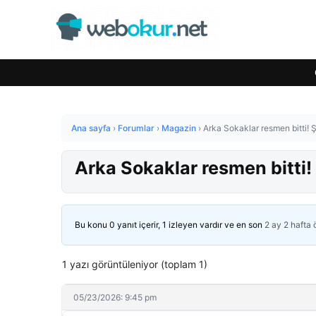
Ana sayfa
›
Forumlar
›
Magazin
›
Arka Sokaklar resmen bitti!
Arka Sokaklar resmen bitti
Bu konu 0 yanıt içerir, 1 izleyen vardır ve en son
2 ay 2 hafta
1 yazı görüntüleniyor (toplam 1)
05/23/2026: 9:45 pm