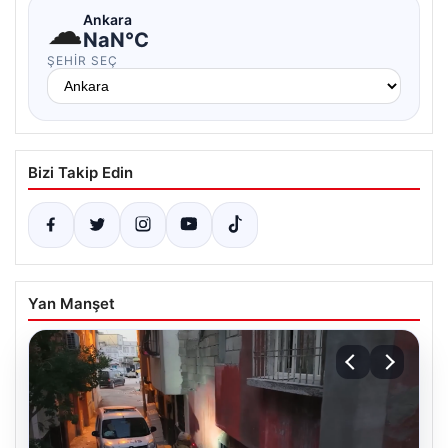
☁
Ankara
NaN°C
ŞEHIR SEÇ
Bizi Takip Edin
Yan Manşet