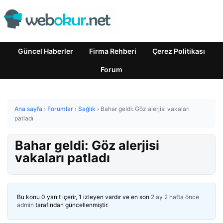
Güncel Haberler
Firma Rehberi
Çerez Politikası
Forum
Ana sayfa
›
Forumlar
›
Sağlık
›
Bahar geldi: Göz alerjisi vakaları
patladı
Bahar geldi: Göz alerjisi
vakaları patladı
Bu konu 0 yanıt içerir, 1 izleyen vardır ve en son
2 ay 2 hafta önce
admin
tarafından güncellenmiştir.