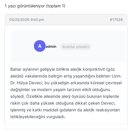
1 yazı görüntüleniyor (toplam 1)
05/25/2026: 9:45 pm
#17538
A
admin
Anahtar yönetici
Bahar aylarının gelişiyle birlikte alerjik konjonktivit (göz
alerjisi) vakalarında belirgin artış yaşandığını belirten Uzm.
Dr. Hülya Deveci, bu yükselişin arkasında küresel çevresel
değişimler ve modern yaşam tarzının etkili olduğunu
söyledi. Özellikle ailesinde alerji öyküsü bulunan kişilerde
riskin çok daha yüksek olduğuna dikkat çeken Deveci,
işlenmiş ve katkı maddeli gıdaların da alerjik reaksiyonları
tetikleyebileceğini vurguladı.