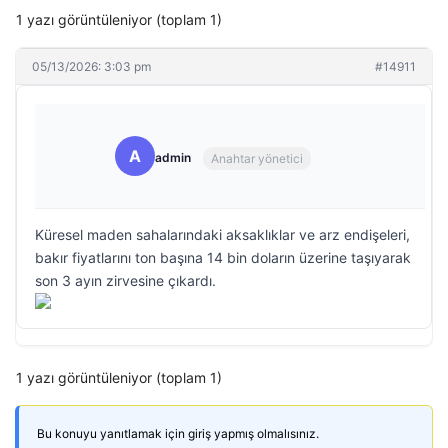
1 yazı görüntüleniyor (toplam 1)
05/13/2026: 3:03 pm
#14911
A
admin
Anahtar yönetici
Küresel maden sahalarındaki aksaklıklar ve arz endişeleri,
bakır fiyatlarını ton başına 14 bin doların üzerine taşıyarak
son 3 ayın zirvesine çıkardı.
1 yazı görüntüleniyor (toplam 1)
Bu konuyu yanıtlamak için giriş yapmış olmalısınız.