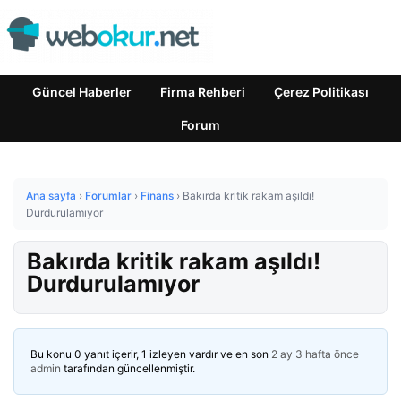
Güncel Haberler
Firma Rehberi
Çerez Politikası
Forum
Ana sayfa
›
Forumlar
›
Finans
›
Bakırda kritik rakam aşıldı!
Durdurulamıyor
Bakırda kritik rakam aşıldı!
Durdurulamıyor
Bu konu 0 yanıt içerir, 1 izleyen vardır ve en son
2 ay 3 hafta önce
admin
tarafından güncellenmiştir.