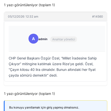
1 yazı görüntüleniyor (toplam 1)
05/12/2026: 12:32 am
#14560
A
admin
Anahtar yönetici
CHP Genel Başkanı Özgür Özel, “Millet İradesine Sahip
Çıkıyor” mitingine katılmak üzere Rize’ye geldi. Özel,
“Çayın kilosu 40 lira olmalıdır. Bunun altındaki her fiyat
çayda sömürü demektir” dedi.
1 yazı görüntüleniyor (toplam 1)
Bu konuyu yanıtlamak için giriş yapmış olmalısınız.