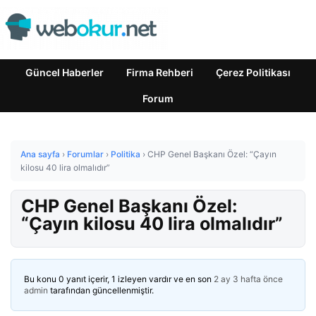
Güncel Haberler
Firma Rehberi
Çerez Politikası
Forum
Ana sayfa
›
Forumlar
›
Politika
›
CHP Genel Başkanı Özel: “Çayın
kilosu 40 lira olmalıdır”
CHP Genel Başkanı Özel:
“Çayın kilosu 40 lira olmalıdır”
Bu konu 0 yanıt içerir, 1 izleyen vardır ve en son
2 ay 3 hafta önce
admin
tarafından güncellenmiştir.