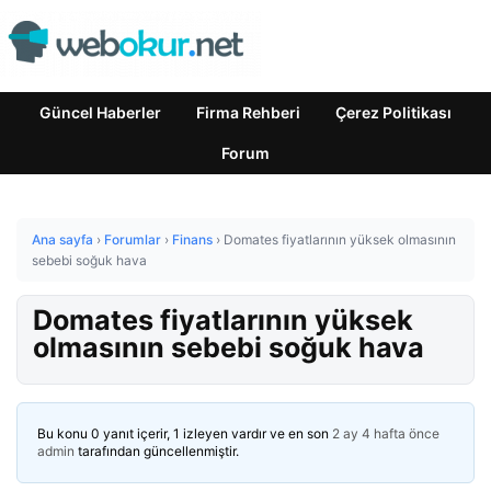
Güncel Haberler
Firma Rehberi
Çerez Politikası
Forum
Ana sayfa
›
Forumlar
›
Finans
›
Domates fiyatlarının yüksek olmasının
sebebi soğuk hava
Domates fiyatlarının yüksek
olmasının sebebi soğuk hava
Bu konu 0 yanıt içerir, 1 izleyen vardır ve en son
2 ay 4 hafta önce
admin
tarafından güncellenmiştir.