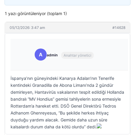
1 yazı görüntüleniyor (toplam 1)
05/12/2026: 3:47 am
#14628
A
admin
Anahtar yönetici
İspanya’nın güneyindeki Kanarya Adaları’nın Tenerife
kentindeki Granadilla de Abona Limanı’nda 2 gündür
demirleyen, Hantavirüs vakalarının tespit edildiği Hollanda
bandralı “MV Hondius” gemisi tahliyelerin sona ermesiyle
Rotterdam’a hareket etti. DSÖ Genel Direktörü Tedros
Adhanom Ghenreyesus, “Bu şekilde herkes ihtiyaç
duyduğu yardımı alacak. Gemide daha uzun süre
kalsalardı durum daha da kötü olurdu” dedi.