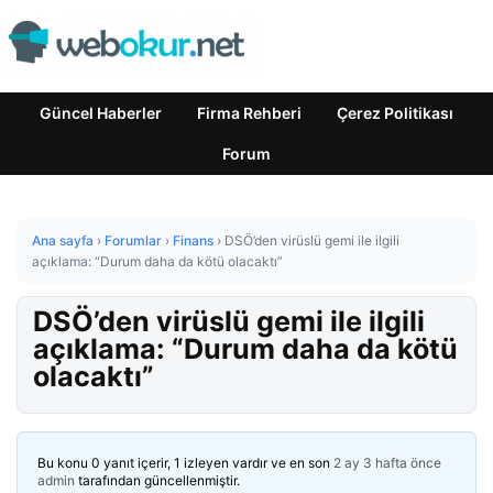
Güncel Haberler
Firma Rehberi
Çerez Politikası
Forum
Ana sayfa
›
Forumlar
›
Finans
›
DSÖ’den virüslü gemi ile ilgili
açıklama: “Durum daha da kötü olacaktı”
DSÖ’den virüslü gemi ile ilgili
açıklama: “Durum daha da kötü
olacaktı”
Bu konu 0 yanıt içerir, 1 izleyen vardır ve en son
2 ay 3 hafta önce
admin
tarafından güncellenmiştir.