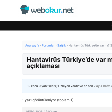
Ana sayfa
›
Forumlar
›
Sağlık
›
Hantavirüs Türkiye’de var mı? S
Hantavirüs Türkiye’de var m
açıklaması
Bu konu 0 yanıt içerir, 1 izleyen vardır ve en son
2 ay 4 hafta
1 yazı görüntüleniyor (toplam 1)
05/10/2026: 12:02 pm