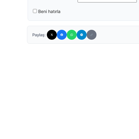
Beni hatırla
Paylaş: