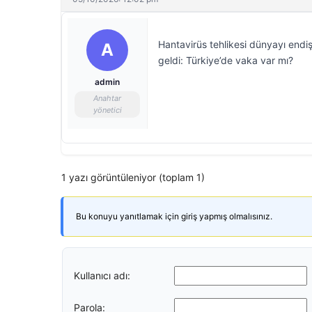
Hantavirüs tehlikesi dünyayı endi
A
geldi: Türkiye’de vaka var mı?
admin
Anahtar
yönetici
1 yazı görüntüleniyor (toplam 1)
Bu konuyu yanıtlamak için giriş yapmış olmalısınız.
Kullanıcı adı:
Parola: