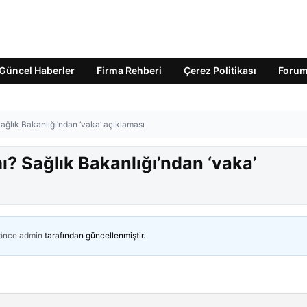
Güncel Haberler
Firma Rehberi
Çerez Politikası
Foru
ağlık Bakanlığı’ndan ‘vaka’ açıklaması
ı? Sağlık Bakanlığı’ndan ‘vaka’
 önce
admin
tarafından güncellenmiştir.