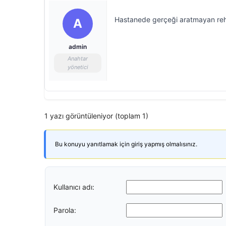
Hastanede gerçeği aratmayan rehi
A
admin
Anahtar
yönetici
1 yazı görüntüleniyor (toplam 1)
Bu konuyu yanıtlamak için giriş yapmış olmalısınız.
Kullanıcı adı:
Parola: