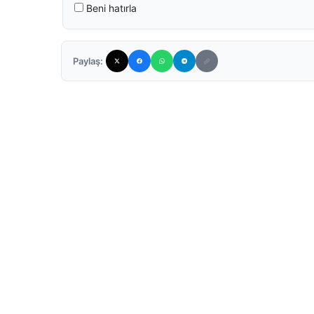
Beni hatırla
Paylaş: