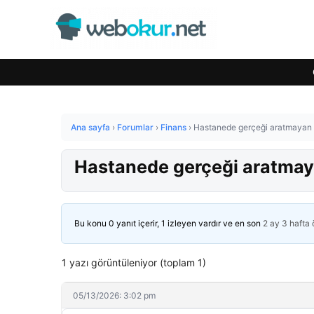
Ana sayfa
›
Forumlar
›
Finans
›
Hastanede gerçeği aratmayan r
Hastanede gerçeği aratmaya
Bu konu 0 yanıt içerir, 1 izleyen vardır ve en son
2 ay 3 hafta
1 yazı görüntüleniyor (toplam 1)
05/13/2026: 3:02 pm