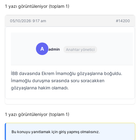
1 yazı görüntüleniyor (toplam 1)
05/10/2026: 9:17 am
#14200
A
admin
Anahtar yönetici
İBB davasında Ekrem İmamoğlu gözyaşlarına boğuldu.
İmamoğlu duruşma sırasında soru soracakken
gözyaşlarına hakim olamadı.
1 yazı görüntüleniyor (toplam 1)
Bu konuyu yanıtlamak için giriş yapmış olmalısınız.