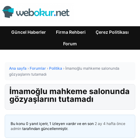
Güncel Haberler
Firma Rehberi
Çerez Politikası
Forum
Ana sayfa
›
Forumlar
›
Politika
›
İmamoğlu mahkeme salonunda
gözyaşlarını tutamadı
İmamoğlu mahkeme salonunda
gözyaşlarını tutamadı
Bu konu 0 yanıt içerir, 1 izleyen vardır ve en son
2 ay 4 hafta önce
admin
tarafından güncellenmiştir.