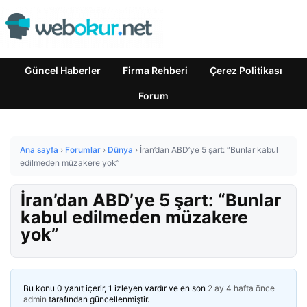
Güncel Haberler
Firma Rehberi
Çerez Politikası
Forum
Ana sayfa
›
Forumlar
›
Dünya
›
İran’dan ABD’ye 5 şart: “Bunlar kabul
edilmeden müzakere yok”
İran’dan ABD’ye 5 şart: “Bunlar
kabul edilmeden müzakere
yok”
Bu konu 0 yanıt içerir, 1 izleyen vardır ve en son
2 ay 4 hafta önce
admin
tarafından güncellenmiştir.