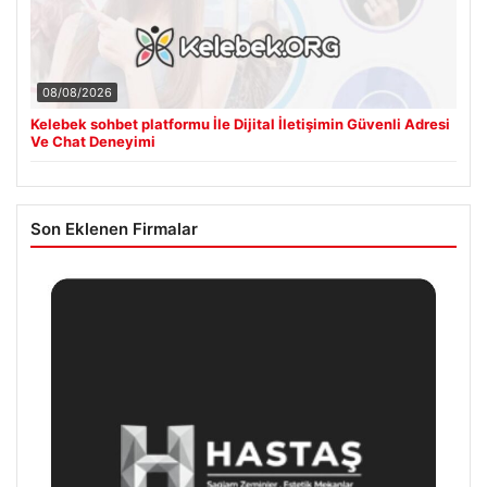
08/08/2026
Kelebek sohbet platformu İle Dijital İletişimin Güvenli Adresi
Ve Chat Deneyimi
Son Eklenen Firmalar