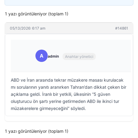
1 yazı görüntüleniyor (toplam 1)
05/13/2026: 6:17 am
#14861
A
admin
Anahtar yönetici
ABD ve İran arasında tekrar müzakere masası kurulacak
mı sorularının yanıtı aranırken Tahran’dan dikkat çeken bir
açıklama geldi. İranlı bir yetkili, ülkesinin “5 güven
oluşturucu ön şartı yerine getirmeden ABD ile ikinci tur
müzakerelere girmeyeceğini” söyledi.
1 yazı görüntüleniyor (toplam 1)