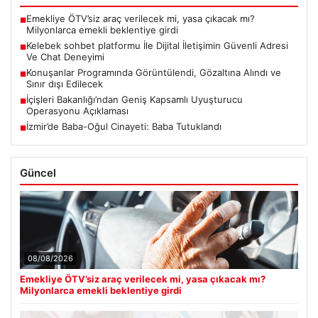
Emekliye ÖTV’siz araç verilecek mi, yasa çıkacak mı?
■
Milyonlarca emekli beklentiye girdi
Kelebek sohbet platformu İle Dijital İletişimin Güvenli Adresi
■
Ve Chat Deneyimi
Konuşanlar Programında Görüntülendi, Gözaltına Alındı ve
■
Sınır dışı Edilecek
İçişleri Bakanlığı’ndan Geniş Kapsamlı Uyuşturucu
■
Operasyonu Açıklaması
İzmir’de Baba-Oğul Cinayeti: Baba Tutuklandı
■
Güncel
08/08/2026
Emekliye ÖTV’siz araç verilecek mi, yasa çıkacak mı?
Milyonlarca emekli beklentiye girdi