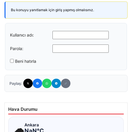
Bu konuyu yanıtlamak için giriş yapmış olmalısınız.
Kullanıcı adı:
Parola:
Beni hatırla
Paylaş:
Hava Durumu
☁
Ankara
NaN°C