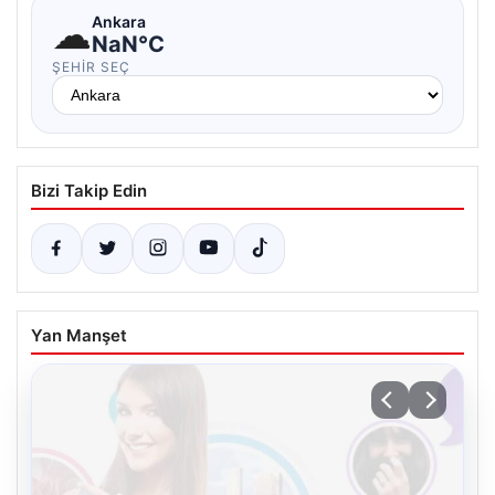
☁
Ankara
NaN°C
ŞEHIR SEÇ
Bizi Takip Edin
Yan Manşet