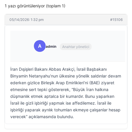
1 yazı görüntüleniyor (toplam 1)
05/14/2026: 1:32 pm
#15106
A
admin
Anahtar yönetici
İran Dışişleri Bakanı Abbas Arakçi, İsrail Başbakanı
Binyamin Netanyahu’nun ülkesine yönelik saldırılar devam
ederken gizlice Birleşik Arap Emirlikleri’ni (BAE) ziyaret
etmesine sert tepki göstererek, “Büyük İran halkına
düşmanlık etmek aptalca bir kumardır. Bunu yaparken
İsrail ile gizli işbirliği yapmak ise affedilemez. İsrail ile
işbirliği yaparak ayrılık tohumları ekmeye çalışanlar hesap
verecek” açıklamasında bulundu.