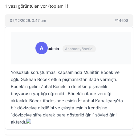
1 yazı görüntüleniyor (toplam 1)
05/12/2026: 3:47 am
#14608
A
admin
Anahtar yönetici
Yolsuzluk soruşturması kapsamında Muhittin Böcek ve
oğlu Gökhan Böcek etkin pişmanlıktan ifade vermişti.
Böcek’in gelini Zuhal Böcek’in de etkin pişmanlık
başvurusu yaptığı öğrenildi. Böcek’in ifade verdiği
aktarıldı. Böcek ifadesinde eşinin İstanbul Kapalıçarşı’da
bir dövizciye girdiğini ve çıkışta eşinin kendisine
“dövizciye şifre olarak para gösterildiğini” söylediğini
aktardı.