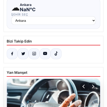
☁
Ankara
NaN°C
ŞEHIR SEÇ
Bizi Takip Edin
Yan Manşet