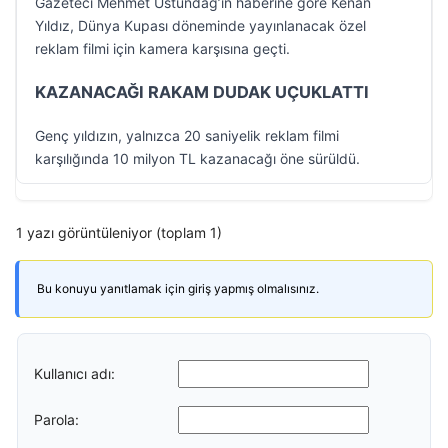
Gazeteci Mehmet Üstündağ’ın haberine göre Kenan
Yıldız, Dünya Kupası döneminde yayınlanacak özel
reklam filmi için kamera karşısına geçti.
KAZANACAĞI RAKAM DUDAK UÇUKLATTI
Genç yıldızın, yalnızca 20 saniyelik reklam filmi
karşılığında 10 milyon TL kazanacağı öne sürüldü.
1 yazı görüntüleniyor (toplam 1)
Bu konuyu yanıtlamak için giriş yapmış olmalısınız.
Kullanıcı adı:
Parola: