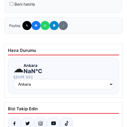
Beni hatırla
Paylaş:
Hava Durumu
☁
Ankara
NaN°C
ŞEHIR SEÇ
Bizi Takip Edin