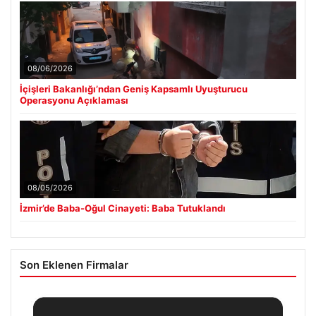
08/06/2026
İçişleri Bakanlığı’ndan Geniş Kapsamlı Uyuşturucu
Operasyonu Açıklaması
08/05/2026
İzmir’de Baba-Oğul Cinayeti: Baba Tutuklandı
Son Eklenen Firmalar