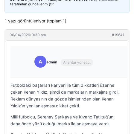
tarafından güncellenmiştir.
1 yazı görüntüleniyor (toplam 1)
06/04/2026: 3:30 pm
#19641
A
admin
Anahtar yönetici
Futboldaki başarıları kariyeri ile tüm dikkatleri üzerine
çeken Kenan Yıldız, şimdi de markaların markajına girdi.
Reklam dünyasının da gözde isimlerinden olan Kenan
Yıldız’ın yeni anlaşması dikkat çekti.
Milli futbolcu, Serenay Sarıkaya ve Kıvanç Tatlıtuğ’un
daha önce yüzü olduğu marka ile anlaşmaya vardı.