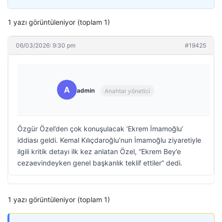
1 yazı görüntüleniyor (toplam 1)
06/03/2026: 9:30 pm
#19425
A
admin
Anahtar yönetici
Özgür Özel’den çok konuşulacak ‘Ekrem İmamoğlu’
iddiası geldi. Kemal Kılıçdaroğlu’nun İmamoğlu ziyaretiyle
ilgili kritik detayı ilk kez anlatan Özel, “Ekrem Bey’e
cezaevindeyken genel başkanlık teklif ettiler” dedi.
1 yazı görüntüleniyor (toplam 1)