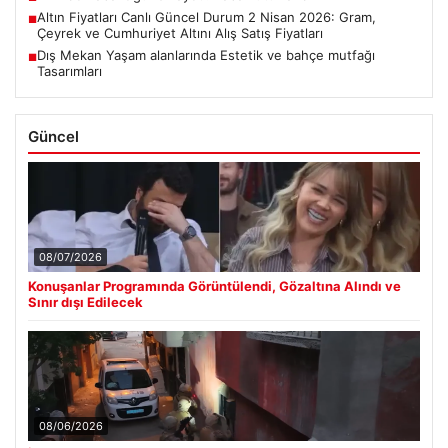
Altın Fiyatları Canlı Güncel Durum 2 Nisan 2026: Gram,
■
Çeyrek ve Cumhuriyet Altını Alış Satış Fiyatları
Dış Mekan Yaşam alanlarında Estetik ve bahçe mutfağı
■
Tasarımları
Güncel
08/07/2026
Konuşanlar Programında Görüntülendi, Gözaltına Alındı ve
Sınır dışı Edilecek
08/06/2026