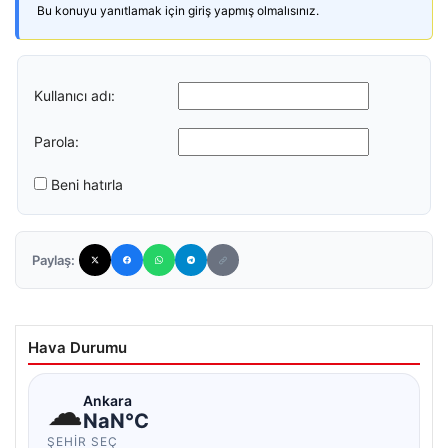
Bu konuyu yanıtlamak için giriş yapmış olmalısınız.
Kullanıcı adı:
Parola:
Beni hatırla
Paylaş:
Hava Durumu
☁
Ankara
NaN°C
ŞEHIR SEÇ