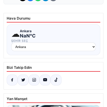
Hava Durumu
☁
Ankara
NaN°C
ŞEHIR SEÇ
Bizi Takip Edin
Yan Manşet