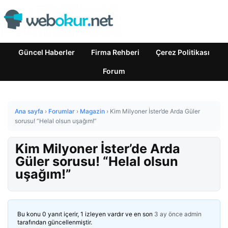
Güncel Haberler
Firma Rehberi
Çerez Politikası
Forum
Ana sayfa
›
Forumlar
›
Magazin
›
Kim Milyoner İster’de Arda Güler
sorusu! “Helal olsun uşağım!”
Kim Milyoner İster’de Arda
Güler sorusu! “Helal olsun
uşağım!”
Bu konu 0 yanıt içerir, 1 izleyen vardır ve en son
3 ay önce
admin
tarafından güncellenmiştir.