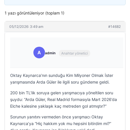
1 yazı görüntüleniyor (toplam 1)
05/12/2026: 3:49 am
#14682
A
admin
Anahtar yönetici
Oktay Kaynarca’nın sunduğu Kim Milyoner Olmak İster
yarışmasında Arda Güler ile ilgili soru gündeme geldi.
200 bin TL’lik soruya gelen yarışmacıya yöneltilen soru
şuydu: “Arda Güler, Real Madrid formasıyla Mart 2026’da
Elche kalesine yaklaşık kaç metreden gol atmıştır?”
Sorunun yanıtını vermeden önce yarışmacı Oktay
Kaynarca’ya “Hiç hakkım yok mu hepsini bitirdim mi?”