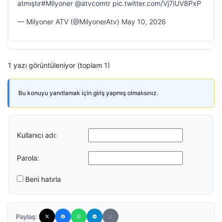
atmıştır#Milyoner @atvcomtr pic.twitter.com/Vj7iUV8PxP
— Milyoner ATV (@MilyonerAtv) May 10, 2026
1 yazı görüntüleniyor (toplam 1)
Bu konuyu yanıtlamak için giriş yapmış olmalısınız.
Kullanıcı adı:
Parola:
Beni hatırla
Paylaş: