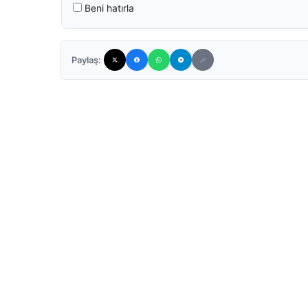
Beni hatırla
Paylaş: