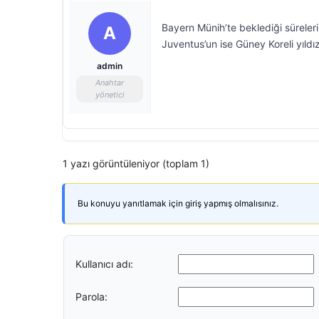
Bayern Münih’te beklediği süreler
A
Juventus’un ise Güney Koreli yıldız
admin
Anahtar
yönetici
1 yazı görüntüleniyor (toplam 1)
Bu konuyu yanıtlamak için giriş yapmış olmalısınız.
Kullanıcı adı:
Parola: