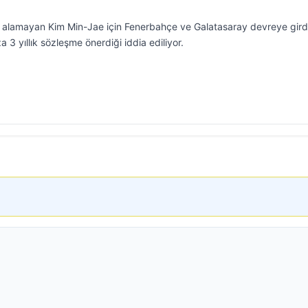
i alamayan Kim Min-Jae için Fenerbahçe ve Galatasaray devreye gird
a 3 yıllık sözleşme önerdiği iddia ediliyor.