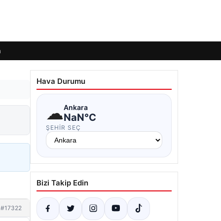
m
Hava Durumu
☁
Ankara
NaN°C
ŞEHIR SEÇ
Bizi Takip Edin
#17322