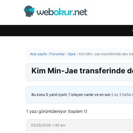
Ana sayfa
›
Forumlar
›
Spor
›
Kim Min-Jae transferinde dev kap
Kim Min-Jae transferinde de
Bu konu 0 yanıt içerir, 1 izleyen vardır ve en son
2 ay 2 hafta
1 yazı görüntüleniyor (toplam 1)
05/25/2026: 1:45 am