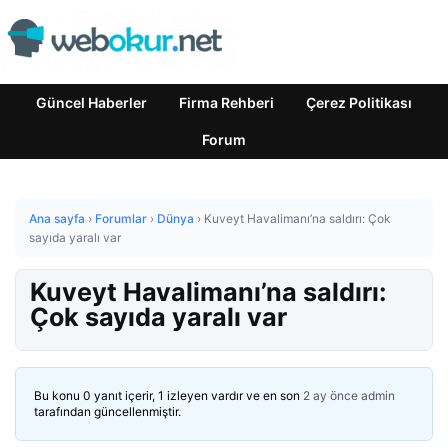
Güncel Haberler
Firma Rehberi
Çerez Politikası
Forum
Ana sayfa
›
Forumlar
›
Dünya
›
Kuveyt Havalimanı’na saldırı: Çok
sayıda yaralı var
Kuveyt Havalimanı’na saldırı:
Çok sayıda yaralı var
Bu konu 0 yanıt içerir, 1 izleyen vardır ve en son
2 ay önce
admin
tarafından güncellenmiştir.