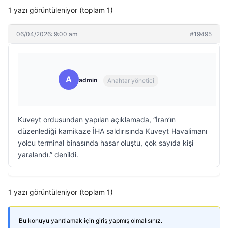
1 yazı görüntüleniyor (toplam 1)
06/04/2026: 9:00 am
#19495
A
admin
Anahtar yönetici
Kuveyt ordusundan yapılan açıklamada, “İran’ın
düzenlediği kamikaze İHA saldırısında Kuveyt Havalimanı
yolcu terminal binasında hasar oluştu, çok sayıda kişi
yaralandı.” denildi.
1 yazı görüntüleniyor (toplam 1)
Bu konuyu yanıtlamak için giriş yapmış olmalısınız.