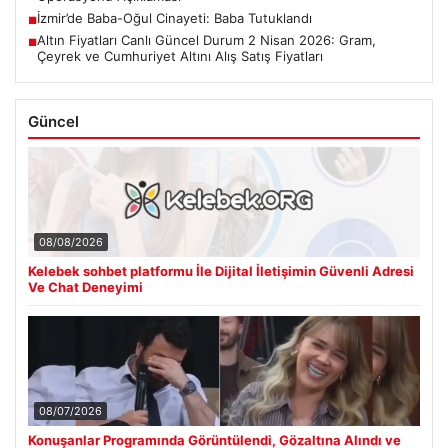
İzmir’de Baba-Oğul Cinayeti: Baba Tutuklandı
■
Altın Fiyatları Canlı Güncel Durum 2 Nisan 2026: Gram,
■
Çeyrek ve Cumhuriyet Altını Alış Satış Fiyatları
Güncel
08/08/2026
Kelebek sohbet platformu İle Dijital İletişimin Güvenli Adresi
Ve Chat Deneyimi
08/07/2026
Konuşanlar Programında Görüntülendi, Gözaltına Alındı ve