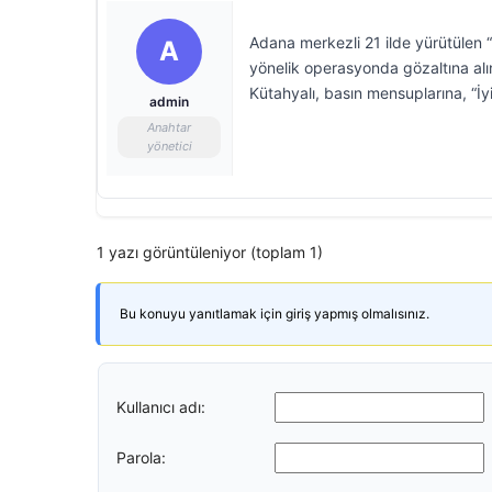
Adana merkezli 21 ilde yürütülen “y
A
yönelik operasyonda gözaltına alı
Kütahyalı, basın mensuplarına, “İy
admin
Anahtar
yönetici
1 yazı görüntüleniyor (toplam 1)
Bu konuyu yanıtlamak için giriş yapmış olmalısınız.
Kullanıcı adı:
Parola: