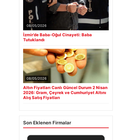
08/05/2026
İzmir’de Baba-Oğul Cinayeti: Baba
Tutuklandı
08/05/2026
Altın Fiyatları Canlı Güncel Durum 2 Nisan
2026: Gram, Çeyrek ve Cumhuriyet Altını
Alış Satış Fiyatları
Son Eklenen Firmalar