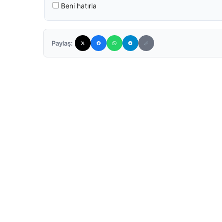
Beni hatırla
Paylaş: