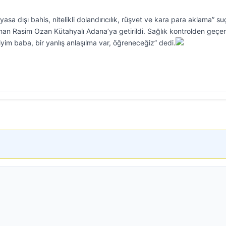
asa dışı bahis, nitelikli dolandırıcılık, rüşvet ve kara para aklama” su
nan Rasim Ozan Kütahyalı Adana’ya getirildi. Sağlık kontrolden geçe
iyim baba, bir yanlış anlaşılma var, öğreneceğiz” dedi.