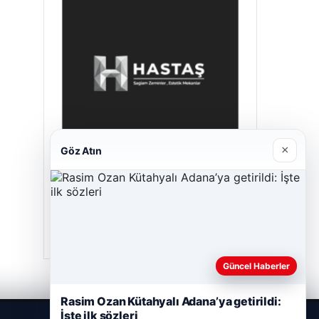
×
Göz Atın
Hastaş Beton
05/26/2026
Güncel Haberler
Rasim Ozan Kütahyalı Adana’ya getirildi:
İşte ilk sözleri