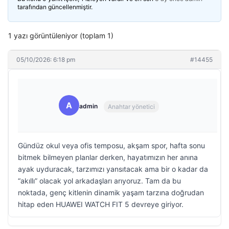
tarafından güncellenmiştir.
1 yazı görüntüleniyor (toplam 1)
05/10/2026: 6:18 pm
#14455
A
admin
Anahtar yönetici
Gündüz okul veya ofis temposu, akşam spor, hafta sonu
bitmek bilmeyen planlar derken, hayatımızın her anına
ayak uyduracak, tarzımızı yansıtacak ama bir o kadar da
“akıllı” olacak yol arkadaşları arıyoruz. Tam da bu
noktada, genç kitlenin dinamik yaşam tarzına doğrudan
hitap eden HUAWEI WATCH FIT 5 devreye giriyor.