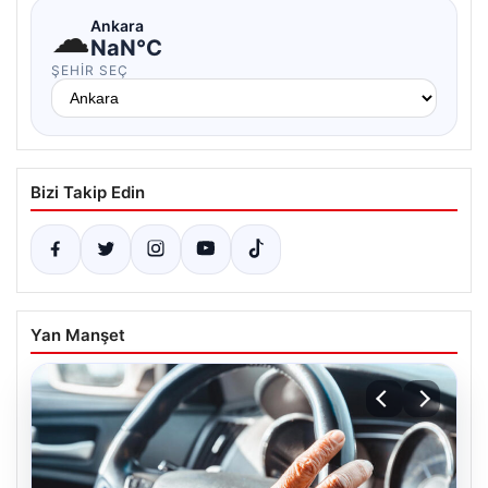
☁
Ankara
NaN°C
ŞEHIR SEÇ
Bizi Takip Edin
Yan Manşet