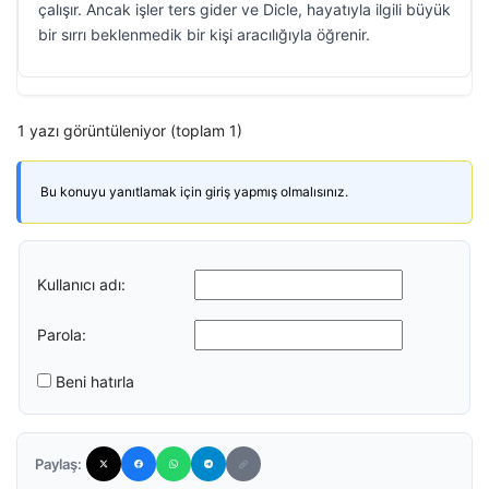
çalışır. Ancak işler ters gider ve Dicle, hayatıyla ilgili büyük
bir sırrı beklenmedik bir kişi aracılığıyla öğrenir.
1 yazı görüntüleniyor (toplam 1)
Bu konuyu yanıtlamak için giriş yapmış olmalısınız.
Kullanıcı adı:
Parola:
Beni hatırla
Paylaş: