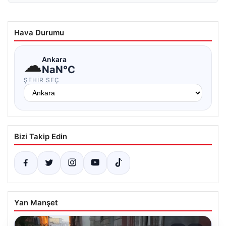
Hava Durumu
☁
Ankara
NaN°C
ŞEHIR SEÇ
Bizi Takip Edin
Yan Manşet