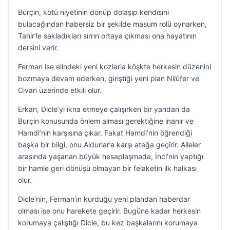
Burçin, kötü niyetinin dönüp dolaşıp kendisini
bulacağından habersiz bir şekilde masum rolü oynarken,
Tahir’le sakladıkları sırrın ortaya çıkması ona hayatının
dersini verir.
Ferman ise elindeki yeni kozlarla köşkte herkesin düzenini
bozmaya devam ederken, giriştiği yeni plan Nilüfer ve
Civan üzerinde etkili olur.
Erkan, Dicle’yi ikna etmeye çalışırken bir yandan da
Burçin konusunda önlem alması gerektiğine inanır ve
Hamdi’nin karşısına çıkar. Fakat Hamdi’nin öğrendiği
başka bir bilgi, onu Aldurlar’a karşı atağa geçirir. Aileler
arasında yaşanan büyük hesaplaşmada, İnci’nin yaptığı
bir hamle geri dönüşü olmayan bir felaketin ilk halkası
olur.
Dicle’nin, Ferman’ın kurduğu yeni plandan haberdar
olması ise onu harekete geçirir. Bugüne kadar herkesin
korumaya çalıştığı Dicle, bu kez başkalarını korumaya