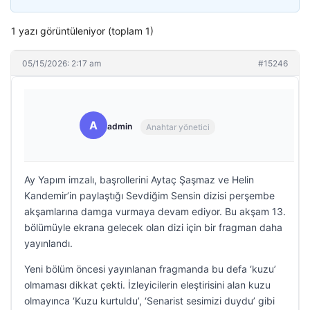
1 yazı görüntüleniyor (toplam 1)
05/15/2026: 2:17 am
#15246
A
admin
Anahtar yönetici
Ay Yapım imzalı, başrollerini Aytaç Şaşmaz ve Helin
Kandemir’in paylaştığı Sevdiğim Sensin dizisi perşembe
akşamlarına damga vurmaya devam ediyor. Bu akşam 13.
bölümüyle ekrana gelecek olan dizi için bir fragman daha
yayınlandı.
Yeni bölüm öncesi yayınlanan fragmanda bu defa ‘kuzu’
olmaması dikkat çekti. İzleyicilerin eleştirisini alan kuzu
olmayınca ‘Kuzu kurtuldu’, ‘Senarist sesimizi duydu’ gibi