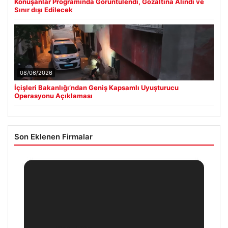
Konuşanlar Programında Görüntülendi, Gözaltına Alındı ve
Sınır dışı Edilecek
08/06/2026
İçişleri Bakanlığı’ndan Geniş Kapsamlı Uyuşturucu
Operasyonu Açıklaması
Son Eklenen Firmalar