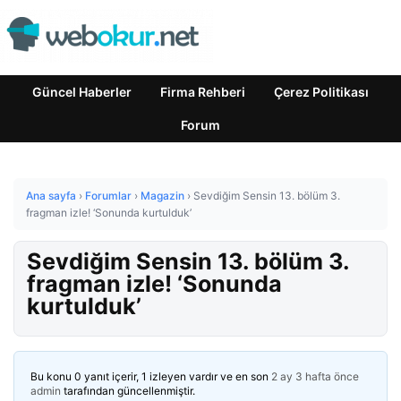
Güncel Haberler
Firma Rehberi
Çerez Politikası
Forum
Ana sayfa
›
Forumlar
›
Magazin
›
Sevdiğim Sensin 13. bölüm 3.
fragman izle! ‘Sonunda kurtulduk’
Sevdiğim Sensin 13. bölüm 3.
fragman izle! ‘Sonunda
kurtulduk’
Bu konu 0 yanıt içerir, 1 izleyen vardır ve en son
2 ay 3 hafta önce
admin
tarafından güncellenmiştir.