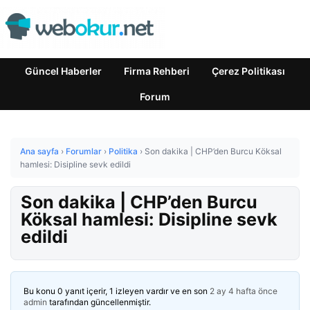
Güncel Haberler
Firma Rehberi
Çerez Politikası
Forum
Ana sayfa
›
Forumlar
›
Politika
›
Son dakika | CHP’den Burcu Köksal
hamlesi: Disipline sevk edildi
Son dakika | CHP’den Burcu
Köksal hamlesi: Disipline sevk
edildi
Bu konu 0 yanıt içerir, 1 izleyen vardır ve en son
2 ay 4 hafta önce
admin
tarafından güncellenmiştir.