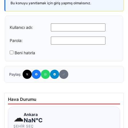
Bu konuyu yanıtlamak için giriş yapmış olmalısınız.
Kullanıcı adı:
Parola:
Beni hatırla
Paylaş:
Hava Durumu
☁
Ankara
NaN°C
ŞEHIR SEÇ