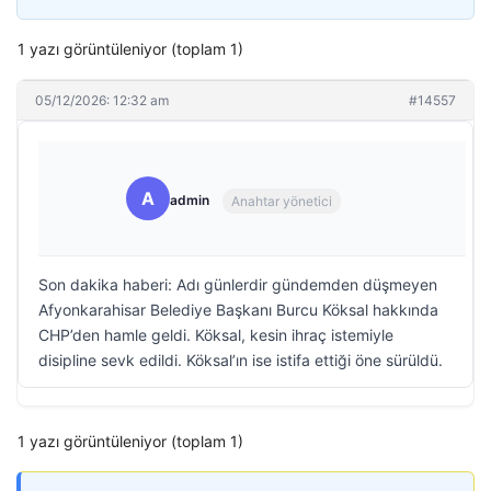
1 yazı görüntüleniyor (toplam 1)
05/12/2026: 12:32 am
#14557
A
admin
Anahtar yönetici
Son dakika haberi: Adı günlerdir gündemden düşmeyen
Afyonkarahisar Belediye Başkanı Burcu Köksal hakkında
CHP’den hamle geldi. Köksal, kesin ihraç istemiyle
disipline sevk edildi. Köksal’ın ise istifa ettiği öne sürüldü.
1 yazı görüntüleniyor (toplam 1)