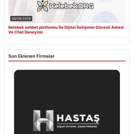
08/08/2026
Kelebek sohbet platformu İle Dijital İletişimin Güvenli Adresi
Ve Chat Deneyimi
Son Eklenen Firmalar