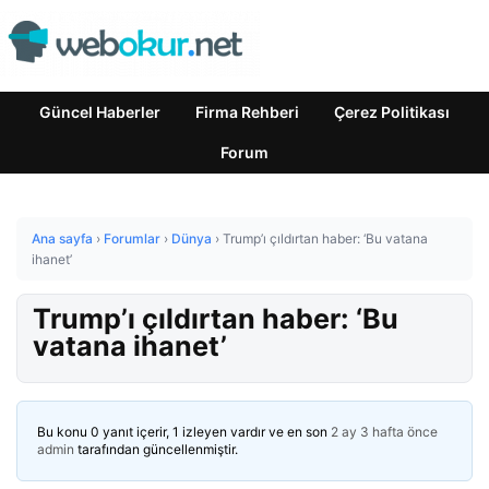
Güncel Haberler
Firma Rehberi
Çerez Politikası
Forum
Ana sayfa
›
Forumlar
›
Dünya
›
Trump’ı çıldırtan haber: ‘Bu vatana
ihanet’
Trump’ı çıldırtan haber: ‘Bu
vatana ihanet’
Bu konu 0 yanıt içerir, 1 izleyen vardır ve en son
2 ay 3 hafta önce
admin
tarafından güncellenmiştir.