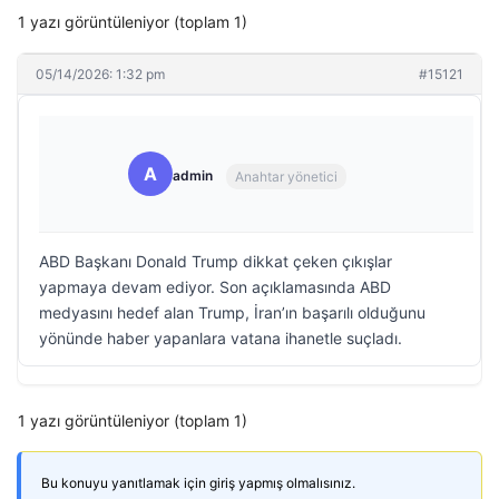
1 yazı görüntüleniyor (toplam 1)
05/14/2026: 1:32 pm
#15121
A
admin
Anahtar yönetici
ABD Başkanı Donald Trump dikkat çeken çıkışlar
yapmaya devam ediyor. Son açıklamasında ABD
medyasını hedef alan Trump, İran’ın başarılı olduğunu
yönünde haber yapanlara vatana ihanetle suçladı.
1 yazı görüntüleniyor (toplam 1)
Bu konuyu yanıtlamak için giriş yapmış olmalısınız.