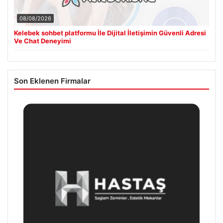
08/08/2026
Kelebek sohbet platformu İle Dijital İletişimin Güvenli Adresi
Ve Chat Deneyimi
Son Eklenen Firmalar