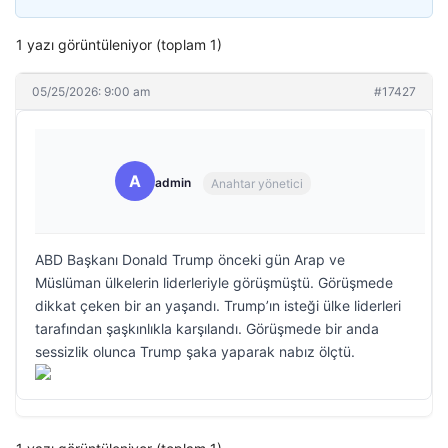
1 yazı görüntüleniyor (toplam 1)
05/25/2026: 9:00 am
#17427
A
admin
Anahtar yönetici
ABD Başkanı Donald Trump önceki gün Arap ve
Müslüman ülkelerin liderleriyle görüşmüştü. Görüşmede
dikkat çeken bir an yaşandı. Trump’ın isteği ülke liderleri
tarafından şaşkınlıkla karşılandı. Görüşmede bir anda
sessizlik olunca Trump şaka yaparak nabız ölçtü.