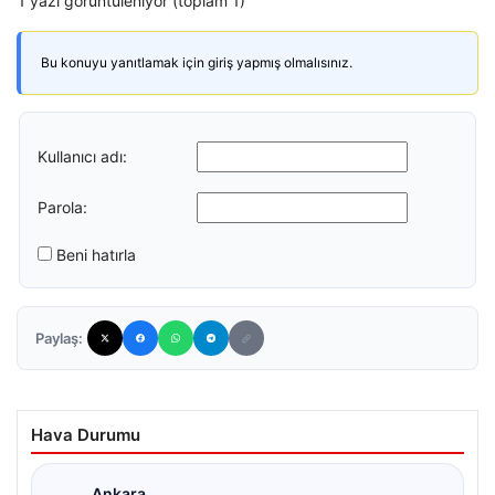
1 yazı görüntüleniyor (toplam 1)
Bu konuyu yanıtlamak için giriş yapmış olmalısınız.
Kullanıcı adı:
Parola:
Beni hatırla
Paylaş:
Hava Durumu
Ankara