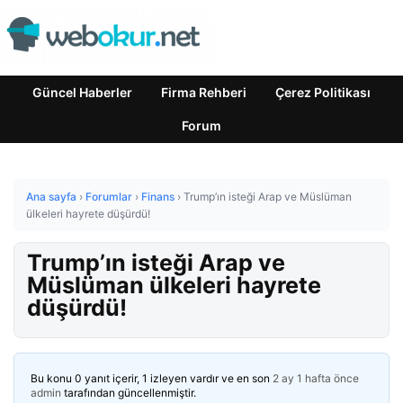
Güncel Haberler
Firma Rehberi
Çerez Politikası
Forum
Ana sayfa
›
Forumlar
›
Finans
›
Trump’ın isteği Arap ve Müslüman
ülkeleri hayrete düşürdü!
Trump’ın isteği Arap ve
Müslüman ülkeleri hayrete
düşürdü!
Bu konu 0 yanıt içerir, 1 izleyen vardır ve en son
2 ay 1 hafta önce
admin
tarafından güncellenmiştir.