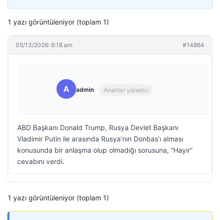
1 yazı görüntüleniyor (toplam 1)
05/13/2026: 6:18 am
#14864
A
admin
Anahtar yönetici
ABD Başkanı Donald Trump, Rusya Devlet Başkanı
Vladimir Putin ile arasında Rusya’nın Donbas’ı alması
konusunda bir anlaşma olup olmadığı sorusuna, “Hayır”
cevabını verdi.
1 yazı görüntüleniyor (toplam 1)