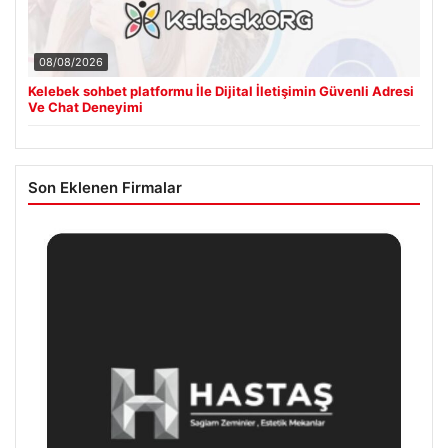
08/08/2026
Kelebek sohbet platformu İle Dijital İletişimin Güvenli Adresi
Ve Chat Deneyimi
Son Eklenen Firmalar