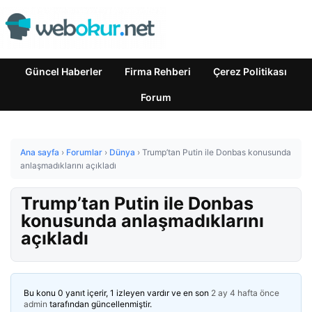
Güncel Haberler
Firma Rehberi
Çerez Politikası
Forum
Ana sayfa
›
Forumlar
›
Dünya
›
Trump’tan Putin ile Donbas konusunda
anlaşmadıklarını açıkladı
Trump’tan Putin ile Donbas
konusunda anlaşmadıklarını
açıkladı
Bu konu 0 yanıt içerir, 1 izleyen vardır ve en son
2 ay 4 hafta önce
admin
tarafından güncellenmiştir.