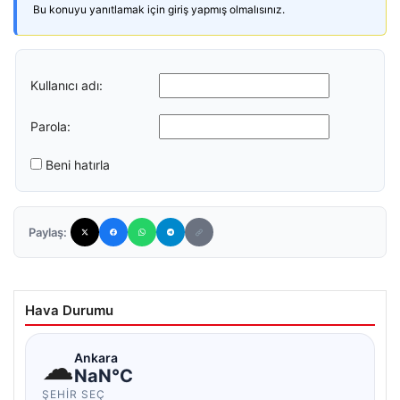
Bu konuyu yanıtlamak için giriş yapmış olmalısınız.
Kullanıcı adı:
Parola:
Beni hatırla
Paylaş:
Hava Durumu
☁
Ankara
NaN°C
ŞEHIR SEÇ