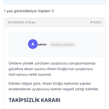
1 yazı görüntüleniyor (toplam 1)
05/15/2026: 2:18 am
#15302
A
admin
Anahtar yönetici
Ünlülere yönelik yürütülen uyuşturucu soruşturmasında
gözaltına alınan oyuncu Ahsen Eroğlu’nun uyuşturucu
testi sonucu netlik kazandı.
Edinilen bilgiye göre, Ahsen Eroğlu hakkında yapılan
incelemelerde uyuşturucu testinin negatif çıktığı belirtildi.
TAKİPSİZLİK KARARI