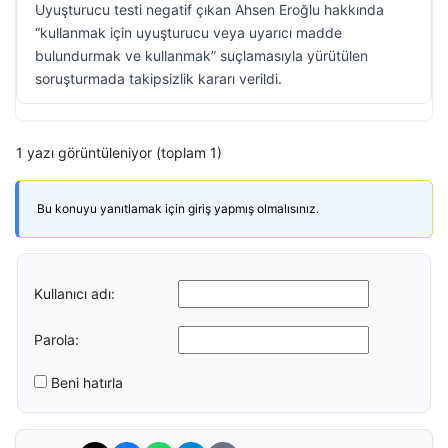
Uyuşturucu testi negatif çıkan Ahsen Eroğlu hakkında
“kullanmak için uyuşturucu veya uyarıcı madde
bulundurmak ve kullanmak” suçlamasıyla yürütülen
soruşturmada takipsizlik kararı verildi.
1 yazı görüntüleniyor (toplam 1)
Bu konuyu yanıtlamak için giriş yapmış olmalısınız.
Kullanıcı adı:
Parola:
Beni hatırla