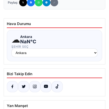
Paylaş:
Hava Durumu
☁
Ankara
NaN°C
ŞEHIR SEÇ
Bizi Takip Edin
Yan Manşet