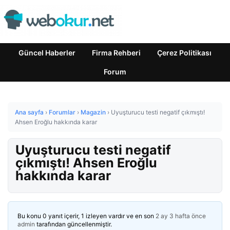
Güncel Haberler
Firma Rehberi
Çerez Politikası
Forum
Ana sayfa
›
Forumlar
›
Magazin
›
Uyuşturucu testi negatif çıkmıştı!
Ahsen Eroğlu hakkında karar
Uyuşturucu testi negatif
çıkmıştı! Ahsen Eroğlu
hakkında karar
Bu konu 0 yanıt içerir, 1 izleyen vardır ve en son
2 ay 3 hafta önce
admin
tarafından güncellenmiştir.