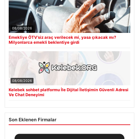
08/08/2026
Emekliye ÖTV’siz araç verilecek mi, yasa çıkacak mı?
Milyonlarca emekli beklentiye girdi
08/08/2026
Kelebek sohbet platformu İle Dijital İletişimin Güvenli Adresi
Ve Chat Deneyimi
Son Eklenen Firmalar