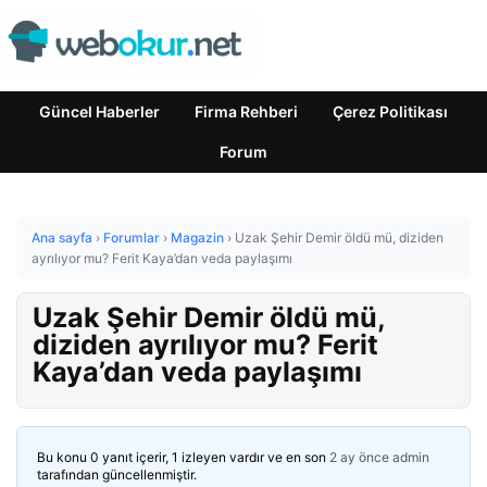
Güncel Haberler
Firma Rehberi
Çerez Politikası
Forum
Ana sayfa
›
Forumlar
›
Magazin
›
Uzak Şehir Demir öldü mü, diziden
ayrılıyor mu? Ferit Kaya’dan veda paylaşımı
Uzak Şehir Demir öldü mü,
diziden ayrılıyor mu? Ferit
Kaya’dan veda paylaşımı
Bu konu 0 yanıt içerir, 1 izleyen vardır ve en son
2 ay önce
admin
tarafından güncellenmiştir.