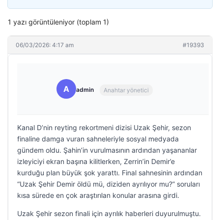
1 yazı görüntüleniyor (toplam 1)
06/03/2026: 4:17 am
#19393
A
admin
Anahtar yönetici
Kanal D’nin reyting rekortmeni dizisi Uzak Şehir, sezon
finaline damga vuran sahneleriyle sosyal medyada
gündem oldu. Şahin’in vurulmasının ardından yaşananlar
izleyiciyi ekran başına kilitlerken, Zerrin’in Demir’e
kurduğu plan büyük şok yarattı. Final sahnesinin ardından
“Uzak Şehir Demir öldü mü, diziden ayrılıyor mu?” soruları
kısa sürede en çok araştırılan konular arasına girdi.
Uzak Şehir sezon finali için ayrılık haberleri duyurulmuştu.