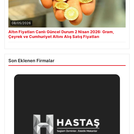
08/05/2026
Altın Fiyatları Canlı Güncel Durum 2 Nisan 2026: Gram,
Çeyrek ve Cumhuriyet Altını Alış Satış Fiyatları
Son Eklenen Firmalar