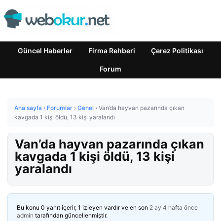
Güncel Haberler
Firma Rehberi
Çerez Politikası
Forum
Ana sayfa
›
Forumlar
›
Genel
›
Van’da hayvan pazarında çıkan
kavgada 1 kişi öldü, 13 kişi yaralandı
Van’da hayvan pazarında çıkan
kavgada 1 kişi öldü, 13 kişi
yaralandı
Bu konu 0 yanıt içerir, 1 izleyen vardır ve en son
2 ay 4 hafta önce
admin
tarafından güncellenmiştir.