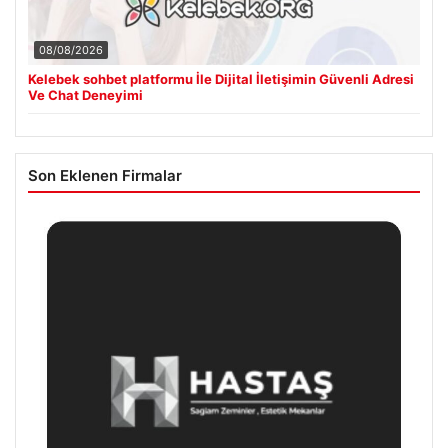
08/08/2026
Kelebek sohbet platformu İle Dijital İletişimin Güvenli Adresi
Ve Chat Deneyimi
Son Eklenen Firmalar