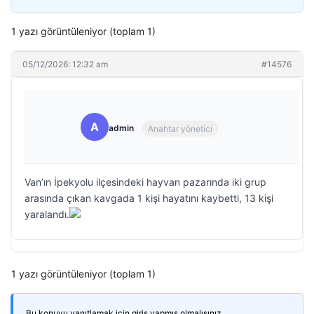
1 yazı görüntüleniyor (toplam 1)
05/12/2026: 12:32 am
#14576
A
admin
Anahtar yönetici
Van’ın İpekyolu ilçesindeki hayvan pazarında iki grup
arasında çıkan kavgada 1 kişi hayatını kaybetti, 13 kişi
yaralandı.
1 yazı görüntüleniyor (toplam 1)
Bu konuyu yanıtlamak için giriş yapmış olmalısınız.