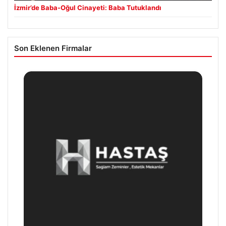
İzmir’de Baba-Oğul Cinayeti: Baba Tutuklandı
Son Eklenen Firmalar