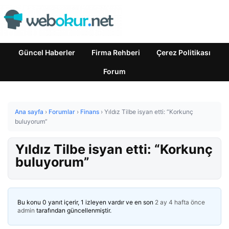
Güncel Haberler
Firma Rehberi
Çerez Politikası
Forum
Ana sayfa
›
Forumlar
›
Finans
›
Yıldız Tilbe isyan etti: “Korkunç
buluyorum”
Yıldız Tilbe isyan etti: “Korkunç
buluyorum”
Bu konu 0 yanıt içerir, 1 izleyen vardır ve en son
2 ay 4 hafta önce
admin
tarafından güncellenmiştir.