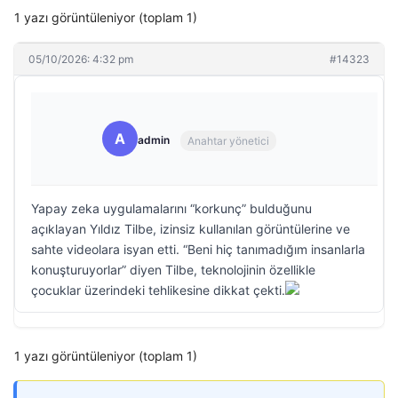
1 yazı görüntüleniyor (toplam 1)
05/10/2026: 4:32 pm
#14323
A
admin
Anahtar yönetici
Yapay zeka uygulamalarını “korkunç” bulduğunu
açıklayan Yıldız Tilbe, izinsiz kullanılan görüntülerine ve
sahte videolara isyan etti. “Beni hiç tanımadığım insanlarla
konuşturuyorlar” diyen Tilbe, teknolojinin özellikle
çocuklar üzerindeki tehlikesine dikkat çekti.
1 yazı görüntüleniyor (toplam 1)