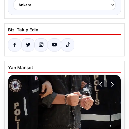
Bizi Takip Edin
Yan Manşet