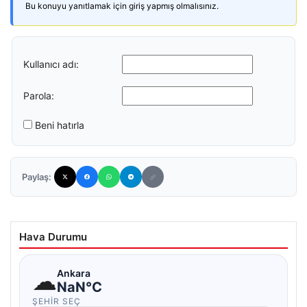
Bu konuyu yanıtlamak için giriş yapmış olmalısınız.
Kullanıcı adı:
Parola:
Beni hatırla
Paylaş:
Hava Durumu
☁
Ankara
NaN°C
ŞEHIR SEÇ