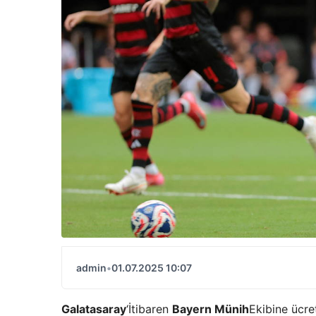
admin
•
01.07.2025 10:07
Galatasaray
‘İtibaren
Bayern Münih
Ekibine ücre