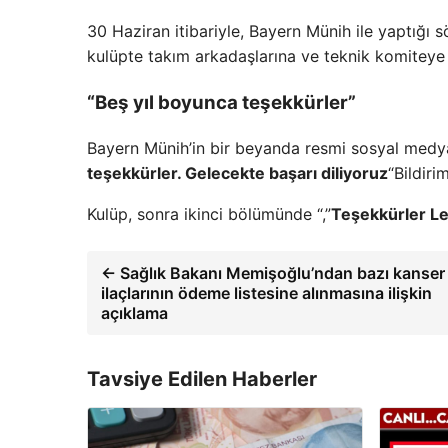
30 Haziran itibariyle, Bayern Münih ile yaptığı
kulüpte takım arkadaşlarına ve teknik komiteye
“Beş yıl boyunca teşekkürler”
Bayern Münih’in bir beyanda resmi sosyal medya
teşekkürler. Gelecekte başarı diliyoruz
“Bildiri
Kulüp, sonra ikinci bölümünde “,”
Teşekkürler L
← Sağlık Bakanı Memişoğlu’ndan bazı kanser
ilaçlarının ödeme listesine alınmasına ilişkin
açıklama
Tavsiye Edilen Haberler