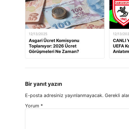
12/13/2025
12/13/20
Asgari Ücret Komisyonu
CANLI Y
Toplanıyor: 2026 Ücret
UEFA Ko
Görüşmeleri Ne Zaman?
Anlatım
Bir yanıt yazın
E-posta adresiniz yayınlanmayacak.
Gerekli ala
Yorum
*