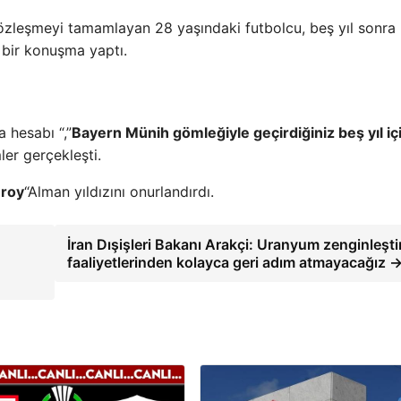
 sözleşmeyi tamamlayan 28 yaşındaki futbolcu, beş yıl sonra
 bir konuşma yaptı.
 hesabı “,”
Bayern Münih gömleğiyle geçirdiğiniz beş yıl iç
mler gerçekleşti.
eroy
“Alman yıldızını onurlandırdı.
İran Dışişleri Bakanı Arakçi: Uranyum zenginleşt
faaliyetlerinden kolayca geri adım atmayacağız 