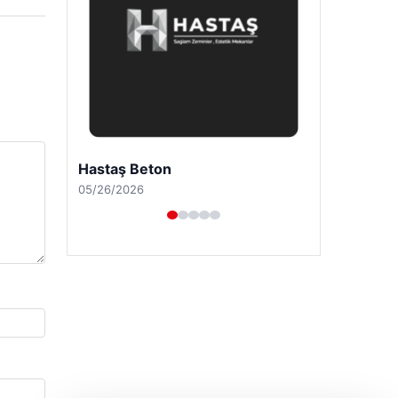
Enes Kaplan Avukatlık Bürosu
04/28/2026