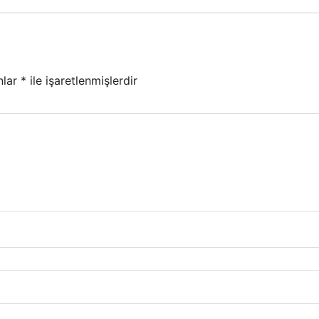
nlar
*
ile işaretlenmişlerdir