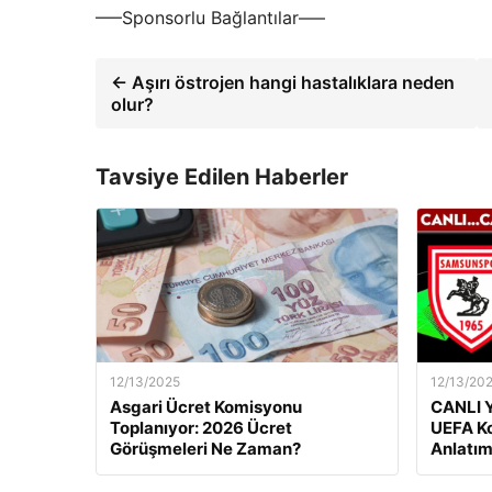
—–Sponsorlu Bağlantılar—–
← Aşırı östrojen hangi hastalıklara neden
olur?
Tavsiye Edilen Haberler
12/13/2025
12/13/20
Asgari Ücret Komisyonu
CANLI Y
Toplanıyor: 2026 Ücret
UEFA Ko
Görüşmeleri Ne Zaman?
Anlatım