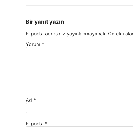
Bir yanıt yazın
E-posta adresiniz yayınlanmayacak.
Gerekli ala
Yorum
*
Ad
*
E-posta
*