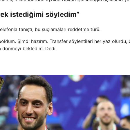
k istediğimi söyledim”
lefonla tanıştı, bu suçlamaları reddetme türü.
dum. Şimdi hazırım. Transfer söylentileri her yaz olurdu, b
a dönmeyi bekledim. Dedi.