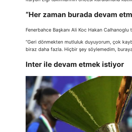
“Her zaman burada devam etme
Fenerbahce Başkanı Ali Koc Hakan Calhanoglu te
“Geri dönmekten mutluluk duyuyorum, çok kaybol
biraz daha fazla. Hiçbir şey söylemedim, buray
Inter ile devam etmek istiyor