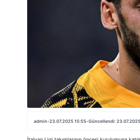
admin
•
23.07.2025 15:55
•
Güncellendi: 23.07.2025
İtalyan Ligi takımlarının öncesi kurulumuna katı