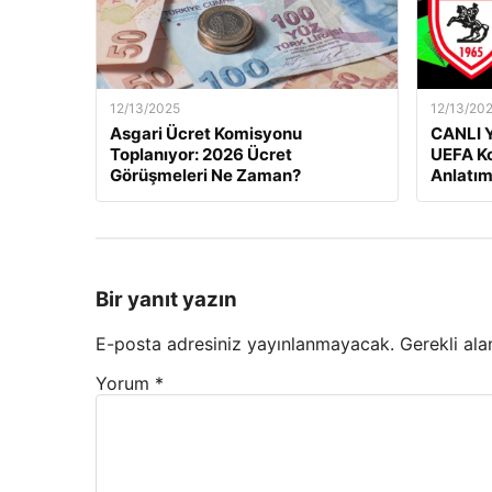
12/13/2025
12/13/20
Asgari Ücret Komisyonu
CANLI Y
Toplanıyor: 2026 Ücret
UEFA Ko
Görüşmeleri Ne Zaman?
Anlatım
Bir yanıt yazın
E-posta adresiniz yayınlanmayacak.
Gerekli ala
Yorum
*