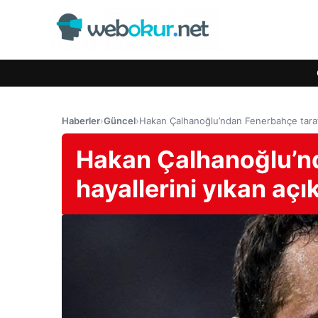
Haberler
›
Güncel
›
Hakan Çalhanoğlu’ndan Fenerbahçe tarafta
Hakan Çalhanoğlu’nd
hayallerini yıkan açı