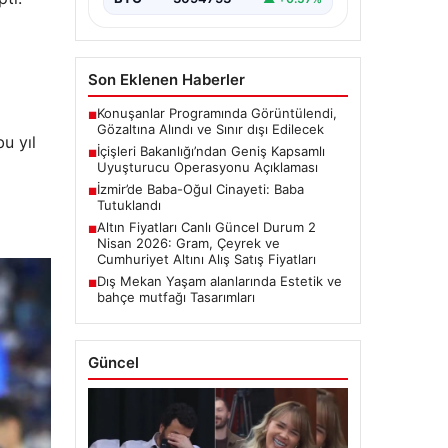
Son Eklenen Haberler
Konuşanlar Programında Görüntülendi,
■
Gözaltına Alındı ve Sınır dışı Edilecek
u yıl
İçişleri Bakanlığı’ndan Geniş Kapsamlı
■
Uyuşturucu Operasyonu Açıklaması
İzmir’de Baba-Oğul Cinayeti: Baba
■
Tutuklandı
Altın Fiyatları Canlı Güncel Durum 2
■
Nisan 2026: Gram, Çeyrek ve
Cumhuriyet Altını Alış Satış Fiyatları
Dış Mekan Yaşam alanlarında Estetik ve
■
bahçe mutfağı Tasarımları
Güncel