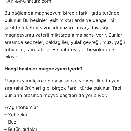
KAYNAK
Cnnturk.com
Bu bağlamda magnezyum birçok farklı gıda türünde
bulunur. Bu besinleri eşit miktarlarda ve dengeli bir
şekilde tüketmek vücudunuzun ihtiyaç duyduğu
magnezyumu yeterli miktarda alma şansı verir. Bunlar
arasında sebzeler, baklagiller, yulaf gevreği, muz, yağlı
tohumlar, tam tahıllar ve patates gibi besinler öne
çıkıyor.
Hangi besinler magnezyum içerir?
Magnezyum içeren gıdalar sebze ve yeşilliklerin yanı
sıra tahıl ürünleri gibi birçok farklı türde bulunur. Tabii
bunların arasında meyve çeşitleri de yer alıyor.
-Yağlı tohumlar
– Sebzeler
– Buz
– Bütün gıdalar