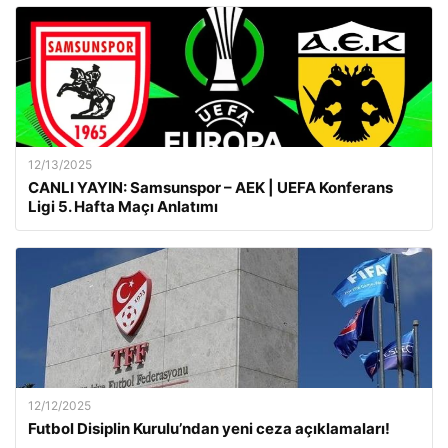
12/13/2025
CANLI YAYIN: Samsunspor – AEK | UEFA Konferans
Ligi 5. Hafta Maçı Anlatımı
12/12/2025
Futbol Disiplin Kurulu’ndan yeni ceza açıklamaları!