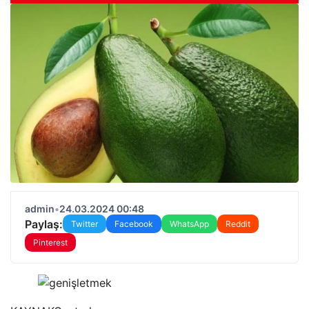
admin
•
24.03.2024 00:48
Paylaş:
Twitter
Facebook
WhatsApp
Reddit
Pinterest