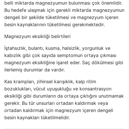
belli miktarda magnezyumun bulunması çok önemlidir.
Bu hedefe ulaşmak için gerekli miktarda magnezyumun
dengeli bir şekilde tüketilmesi ve magnezyum içeren
besin kaynaklarının tüketilmesi gerekmektedir.
Magnezyum eksikliği belirtileri
İştahsızlık, bulantı, kusma, halsizlik, yorgunluk ve
kabızlık gibi çok sayıda semptomun ortaya çıkması
magnezyum eksikliğine işaret eder. Saç dökülmesi gibi
ilerlemiş durumlar da vardır.
Kas krampları, zihinsel karışıklık, kalp ritim
bozuklukları, vücut uyuşukluğu ve konsantrasyon
eksikliği gibi durumların da ortaya çıktığını unutmamak
gerekir. Bu tür unsurları ortadan kaldırmak veya
ortadan kaldırmak için magnezyum içeren dengeli
besin kaynakları tüketilmelidir.