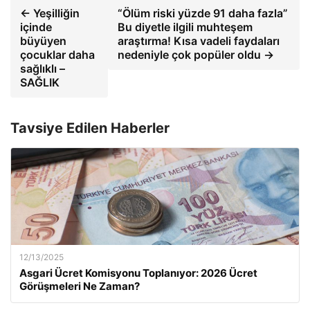
← Yeşilliğin
“Ölüm riski yüzde 91 daha fazla”
içinde
Bu diyetle ilgili muhteşem
büyüyen
araştırma! Kısa vadeli faydaları
çocuklar daha
nedeniyle çok popüler oldu →
sağlıklı –
SAĞLIK
Tavsiye Edilen Haberler
12/13/2025
Asgari Ücret Komisyonu Toplanıyor: 2026 Ücret
Görüşmeleri Ne Zaman?