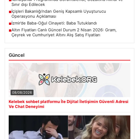
Sınır dışı Edilecek
İçişleri Bakanlığı’ndan Geniş Kapsamlı Uyuşturucu
■
Operasyonu Açıklaması
İzmir’de Baba-Oğul Cinayeti: Baba Tutuklandı
■
Altın Fiyatları Canlı Güncel Durum 2 Nisan 2026: Gram,
■
Çeyrek ve Cumhuriyet Altını Alış Satış Fiyatları
Güncel
08/08/2026
Kelebek sohbet platformu İle Dijital İletişimin Güvenli Adresi
Ve Chat Deneyimi