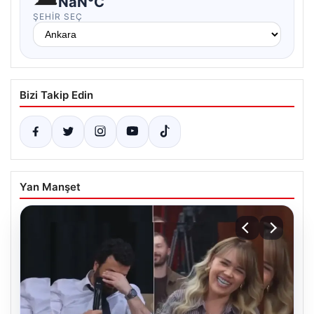
NaN°C
ŞEHIR SEÇ
Bizi Takip Edin
Yan Manşet