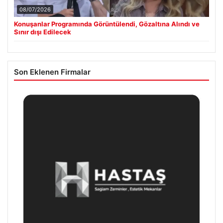
08/07/2026
Konuşanlar Programında Görüntülendi, Gözaltına Alındı ve
Sınır dışı Edilecek
Son Eklenen Firmalar