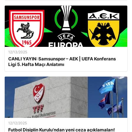
12/13/2025
CANLI YAYIN: Samsunspor – AEK | UEFA Konferans
Ligi 5. Hafta Maçı Anlatımı
12/12/2025
Futbol Disiplin Kurulu’ndan yeni ceza açıklamaları!