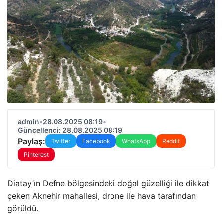
admin
•
28.08.2025 08:19
•
Güncellendi: 28.08.2025 08:19
Paylaş:
Twitter
Facebook
WhatsApp
Reddit
Pinterest
Diatay’ın Defne bölgesindeki doğal güzelliği ile dikkat
çeken Aknehir mahallesi, drone ile hava tarafından
görüldü.