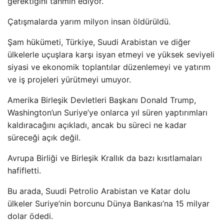
gerektiğini tahmin ediyor.
Çatışmalarda yarım milyon insan öldürüldü.
Şam hükümeti, Türkiye, Suudi Arabistan ve diğer
ülkelerle uçuşlara karşı isyan etmeyi ve yüksek seviyeli
siyasi ve ekonomik toplantılar düzenlemeyi ve yatırım
ve iş projeleri yürütmeyi umuyor.
Amerika Birleşik Devletleri Başkanı Donald Trump,
Washington’un Suriye’ye onlarca yıl süren yaptırımları
kaldıracağını açıkladı, ancak bu süreci ne kadar
süreceği açık değil.
Avrupa Birliği ve Birleşik Krallık da bazı kısıtlamaları
hafifletti.
Bu arada, Suudi Petrolio Arabistan ve Katar dolu
ülkeler Suriye’nin borcunu Dünya Bankası’na 15 milyar
dolar ödedi.