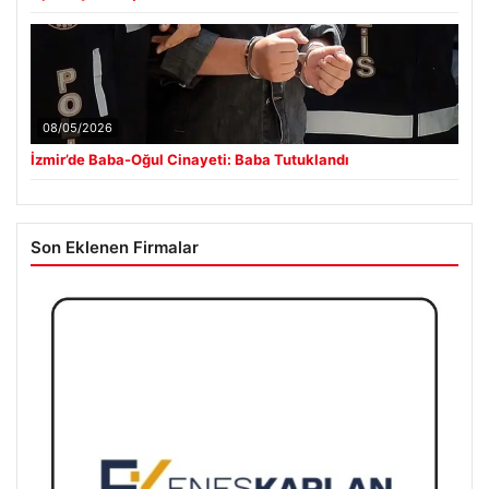
08/05/2026
İzmir’de Baba-Oğul Cinayeti: Baba Tutuklandı
Son Eklenen Firmalar