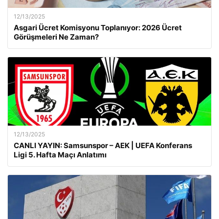
12/13/2025
Asgari Ücret Komisyonu Toplanıyor: 2026 Ücret
Görüşmeleri Ne Zaman?
12/13/2025
CANLI YAYIN: Samsunspor – AEK | UEFA Konferans
Ligi 5. Hafta Maçı Anlatımı