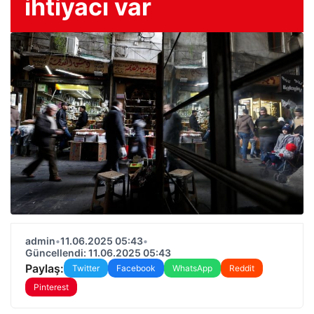
ihtiyacı var
admin
•
11.06.2025 05:43
•
Güncellendi: 11.06.2025 05:43
Paylaş:
Twitter
Facebook
WhatsApp
Reddit
Pinterest