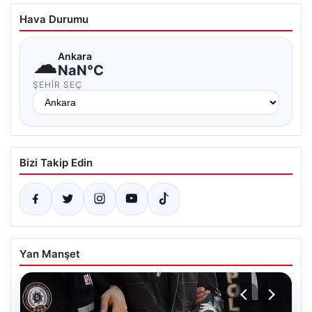
Hava Durumu
☁
Ankara
NaN°C
ŞEHIR SEÇ
Bizi Takip Edin
Yan Manşet