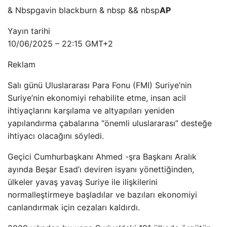
& Nbspgavin blackburn & nbsp && nbsp
AP
Yayın tarihi
10/06/2025 – 22:15 GMT+2
Reklam
Salı günü Uluslararası Para Fonu (FMI) Suriye’nin
Suriye’nin ekonomiyi rehabilite etme, insan acil
ihtiyaçlarını karşılama ve altyapıları yeniden
yapılandırma çabalarına “önemli uluslararası” desteğe
ihtiyacı olacağını söyledi.
Geçici Cumhurbaşkanı Ahmed -şra Başkanı Aralık
ayında Beşar Esad’ı deviren isyanı yönettiğinden,
ülkeler yavaş yavaş Suriye ile ilişkilerini
normalleştirmeye başladılar ve bazıları ekonomiyi
canlandırmak için cezaları kaldırdı.