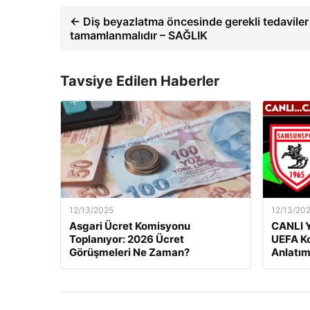
← Diş beyazlatma öncesinde gerekli tedaviler
tamamlanmalıdır – SAĞLIK
Tavsiye Edilen Haberler
12/13/2025
12/13/20
Asgari Ücret Komisyonu
CANLI Y
Toplanıyor: 2026 Ücret
UEFA Ko
Görüşmeleri Ne Zaman?
Anlatım