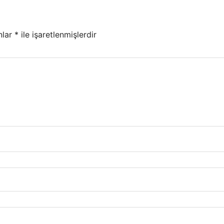
nlar
*
ile işaretlenmişlerdir