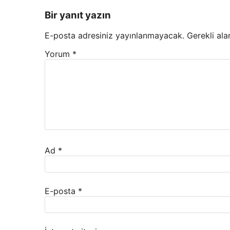
Bir yanıt yazın
E-posta adresiniz yayınlanmayacak.
Gerekli ala
Yorum
*
Ad
*
E-posta
*