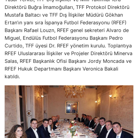
Direktörü Buğra İmamoğulları, TFF Protokol Direktörü
Mustafa Baltacı ve TFF Dış İlişkiler Müdürü Gökhan
Ertan’ın yanı sıra İspanya Futbol Federasyonu (RFEF)
Başkanı Rafael Louzn, RFEF genel sekreteri Alvaro de
Miguel, Endülüs Futbol Federasyonu Başkanı Pedro
Curtido, TFF üyesi Dr. RFEF yönetim kurulu. Toplantıya
RFEF Uluslararası İlişkiler ve Projeler Direktörü Minerva
Salas, RFEF Başkanlık Ofisi Başkanı Jordy Moncada ve
RFEF Hukuk Departmanı Başkanı Veronica Bakali
katıldı.