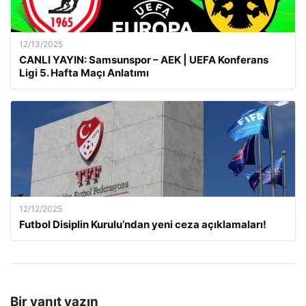
12/13/2025
CANLI YAYIN: Samsunspor – AEK | UEFA Konferans
Ligi 5. Hafta Maçı Anlatımı
12/12/2025
Futbol Disiplin Kurulu’ndan yeni ceza açıklamaları!
Bir yanıt yazın