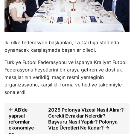
İki ülke federasyon başkanları, La Cartuja stadında
oynanacak karşılaşmada başarılar diledi.
Türkiye Futbol Federasyonu ve İspanya Kraliyet Futbol
Federasyonu heyetlerini bir araya getiren ve dostluk
mesajlarının verildiği maçın resmi yemeğinin
organizasyonu, karşılıklı forma ve hediye takdimiyle
sona erdi.
← AB’de
2025 Polonya Vizesi Nasıl Alınır?
yapısal
Gerekli Evraklar Nelerdir?
reformlar
Başvuru Nasıl Yapılır? Polonya
ekonomiye
Vize Ücretleri Ne Kadar? →
ne