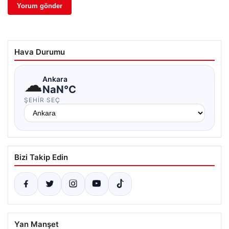
Hava Durumu
☁
Ankara
NaN°C
ŞEHIR SEÇ
Bizi Takip Edin
Yan Manşet