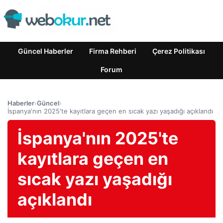
Güncel Haberler
Firma Rehberi
Çerez Politikası
Forum
Haberler
›
Güncel
›
İspanya'nın 2025'te kayıtlara geçen en sıcak yazı yaşadığı açıklandı
İspanya'nın 2025'te
kayıtlara geçen en
sıcak yazı yaşadığı
açıklandı