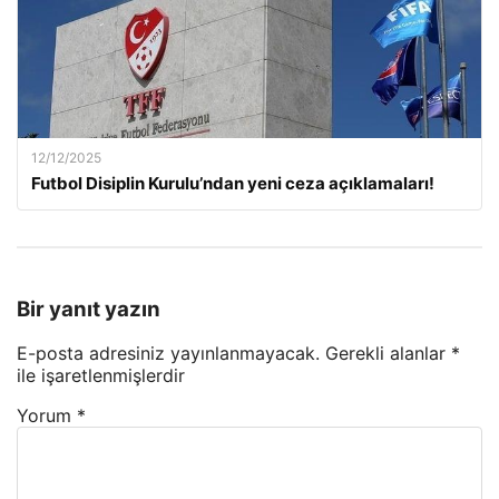
12/12/2025
Futbol Disiplin Kurulu’ndan yeni ceza açıklamaları!
Bir yanıt yazın
E-posta adresiniz yayınlanmayacak.
Gerekli alanlar
*
ile işaretlenmişlerdir
Yorum
*