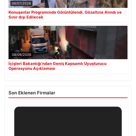
08/07/2026
Konuşanlar Programında Görüntülendi, Gözaltına Alındı ve
Sınır dışı Edilecek
08/06/2026
İçişleri Bakanlığı’ndan Geniş Kapsamlı Uyuşturucu
Operasyonu Açıklaması
Son Eklenen Firmalar