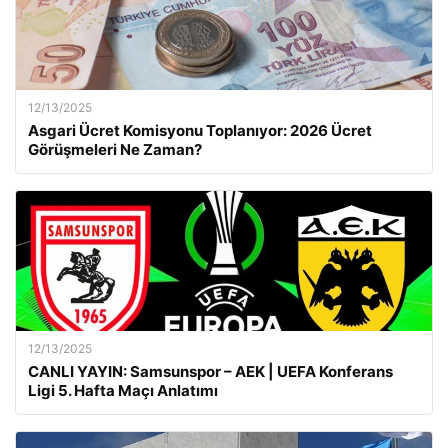
12/13/2025
Asgari Ücret Komisyonu Toplanıyor: 2026 Ücret
Görüşmeleri Ne Zaman?
12/13/2025
CANLI YAYIN: Samsunspor – AEK | UEFA Konferans
Ligi 5. Hafta Maçı Anlatımı