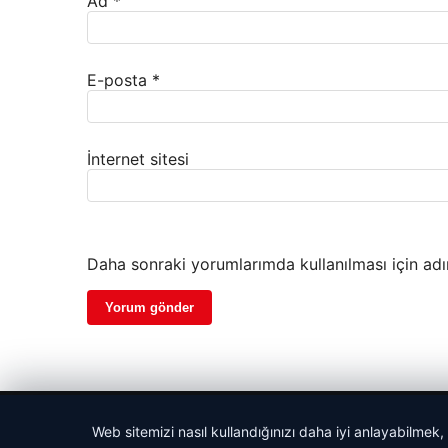
Ad
*
E-posta
*
İnternet sitesi
Daha sonraki yorumlarımda kullanılması için adı
© 2026 Web Okur – Güncel Haberler
Web sitemizi nasıl kullandığınızı daha iyi anlayabilmek,