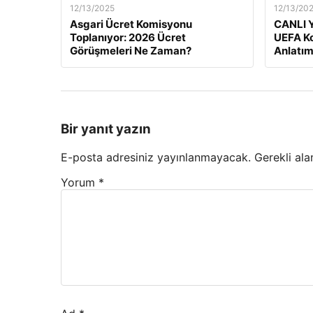
12/13/2025
12/13/20
Asgari Ücret Komisyonu
CANLI Y
Toplanıyor: 2026 Ücret
UEFA Ko
Görüşmeleri Ne Zaman?
Anlatım
Bir yanıt yazın
E-posta adresiniz yayınlanmayacak.
Gerekli ala
Yorum
*