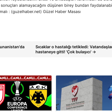
i sonuçları alamayacağını düşünen birey bundan faydalanabil
alı : (guzelhaber.net) Güzel Haber Masası
Yunanistan'da
Sıcaklar o hastalığı tetikledi: Vatandaşla
hastaneye gitti! 'Çok bulaşıcı' →