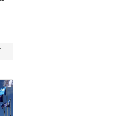
ir.
r