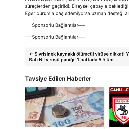
süreçlerden geçirildi. Bireysel çabayla beklediğ
Eğer durumla baş edemiyorsa uzman desteği alm
—–Sponsorlu Bağlantılar—–
—–Sponsorlu Bağlantılar—–
← Sivrisinek kaynaklı ölümcül virüse dikkat! 
Batı Nil virüsü paniği: 1 haftada 5 ölüm
Tavsiye Edilen Haberler