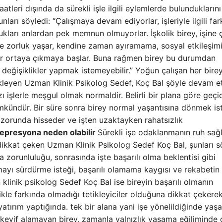
aatleri dışında da sürekli işle ilgili eylemlerde bulunduklarını
arı söyledi: “Çalışmaya devam ediyorlar, işleriyle ilgili fark
dukları anlardan pek memnun olmuyorlar. İşkolik birey, işine 
de zorluk yaşar, kendine zaman ayıramama, sosyal etkileşim
lirtiler ortaya çıkmaya başlar. Buna rağmen birey bu durumdan
değişiklikler yapmak istemeyebilir.” Yoğun çalışan her birey
ekleyen Uzman Klinik Psikolog Sedef, Koç Bal şöyle devam et
işlerle meşgul olmak normaldir. Belirli bir plana göre geçic
ündür. Bir süre sonra birey normal yaşantısına dönmek ist
k zorunda hisseder ve işten uzaktayken rahatsızlık
depresyona neden olabilir
Sürekli işe odaklanmanın ruh sağl
ikkat çeken Uzman Klinik Psikolog Sedef Koç Bal, şunları s
ma zorunluluğu, sonrasında işte başarılı olma beklentisi gibi
olmayı sürdürme isteği, başarılı olamama kaygısı ve rekabetin
klinik psikolog Sedef Koç Bal ise bireyin başarılı olmanın
llikle farkında olmadığı tetikleyiciler olduğuna dikkat çekerek
atırım yaptığında. tek bir alana yani işe yönelildiğinde yaş
keyif alamayan birey, zamanla yalnızlık yaşama eğiliminde 