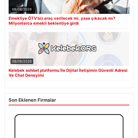
08/08/2026
Emekliye ÖTV’siz araç verilecek mi, yasa çıkacak mı?
Milyonlarca emekli beklentiye girdi
08/08/2026
Kelebek sohbet platformu İle Dijital İletişimin Güvenli Adresi
Ve Chat Deneyimi
Son Eklenen Firmalar