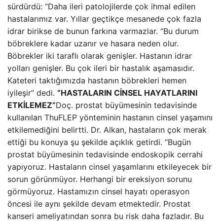
sürdürdü: “Daha ileri patolojilerde çok ihmal edilen
hastalarımız var. Yıllar geçtikçe mesanede çok fazla
idrar birikse de bunun farkına varmazlar. “Bu durum
böbreklere kadar uzanır ve hasara neden olur.
Böbrekler iki taraflı olarak genişler. Hastanın idrar
yolları genişler. Bu çok ileri bir hastalık aşamasıdır.
Kateteri taktığımızda hastanın böbrekleri hemen
iyileşir” dedi.
“HASTALARIN CİNSEL HAYATLARINI
ETKİLEMEZ”
Doç. prostat büyümesinin tedavisinde
kullanılan ThuFLEP yönteminin hastanın cinsel yaşamını
etkilemediğini belirtti. Dr. Alkan, hastaların çok merak
ettiği bu konuya şu şekilde açıklık getirdi. “Bugün
prostat büyümesinin tedavisinde endoskopik cerrahi
yapıyoruz. Hastaların cinsel yaşamlarını etkileyecek bir
sorun görünmüyor. Herhangi bir ereksiyon sorunu
görmüyoruz. Hastamızın cinsel hayatı operasyon
öncesi ile aynı şekilde devam etmektedir. Prostat
kanseri ameliyatından sonra bu risk daha fazladır. Bu