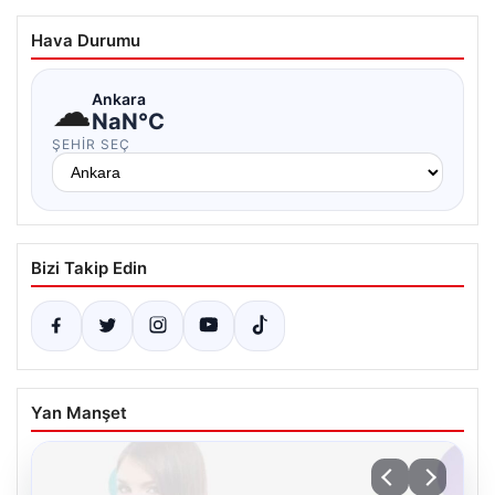
Hava Durumu
☁
Ankara
NaN°C
ŞEHIR SEÇ
Bizi Takip Edin
Yan Manşet