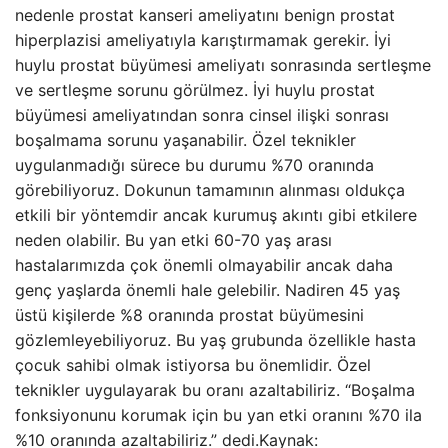
nedenle prostat kanseri ameliyatını benign prostat
hiperplazisi ameliyatıyla karıştırmamak gerekir. İyi
huylu prostat büyümesi ameliyatı sonrasında sertleşme
ve sertleşme sorunu görülmez. İyi huylu prostat
büyümesi ameliyatından sonra cinsel ilişki sonrası
boşalmama sorunu yaşanabilir. Özel teknikler
uygulanmadığı sürece bu durumu %70 oranında
görebiliyoruz. Dokunun tamamının alınması oldukça
etkili bir yöntemdir ancak kurumuş akıntı gibi etkilere
neden olabilir. Bu yan etki 60-70 yaş arası
hastalarımızda çok önemli olmayabilir ancak daha
genç yaşlarda önemli hale gelebilir. Nadiren 45 yaş
üstü kişilerde %8 oranında prostat büyümesini
gözlemleyebiliyoruz. Bu yaş grubunda özellikle hasta
çocuk sahibi olmak istiyorsa bu önemlidir. Özel
teknikler uygulayarak bu oranı azaltabiliriz. “Boşalma
fonksiyonunu korumak için bu yan etki oranını %70 ila
%10 oranında azaltabiliriz.” dedi.Kaynak: