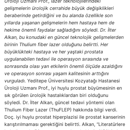
Üroloji Uzmanı Prof., lazer teknolojilerindeki
gelişmelerin ürolojik cerrahide büyük değişiklikleri
beraberinde getirdiğini ve bu alanda özellikle son
yıllarda yaşanan gelişmelerin hem hastaya hem de
hekime önemli faydalar sağladığını söyledi. Dr. İlter
Alkan, bu konudaki en güncel teknolojik gelişmelerden
birinin Thulium fiber lazer olduğunu belirtti. Her
büyüklükteki hastaya ve her yaştaki prostata
uygulanabilen tedavi ile operasyon sırasında ve
sonrasında olası yan etkilerin önemli ölçüde azaldığını
ve operasyon sonrası yaşam kalitesinin arttığını
vurguladı.
Yeditepe Üniversitesi Kozyatağı Hastanesi
Üroloji Uzmanı Prof., iyi huylu prostat büyümesinin en
sık görülen ürolojik hastalıklardan biri olduğunu
söyledi. Dr. İlter Alkan, güncel tedavi yöntemi olan
Thulium Fiber Lazer (ThuFLEP) hakkında bilgi verdi.
Doç. iyi huylu prostat hiperplazisi ile prostat kanserinin
karıştırılmaması gerektiğini belirtti. Alkan, “Literatürlere