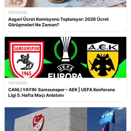
12/13/2025
Asgari Ücret Komisyonu Toplanıyor: 2026 Ücret
Görüşmeleri Ne Zaman?
12/13/2025
CANLI YAYIN: Samsunspor – AEK | UEFA Konferans
Ligi 5. Hafta Maçı Anlatımı